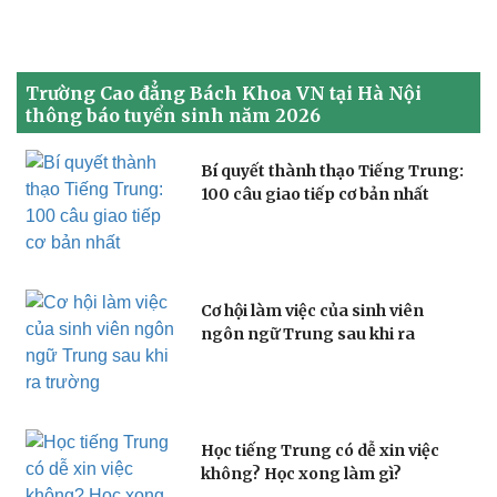
Trường Cao đẳng Bách Khoa VN tại Hà Nội
thông báo tuyển sinh năm 2026
Bí quyết thành thạo Tiếng Trung:
100 câu giao tiếp cơ bản nhất
Cơ hội làm việc của sinh viên
ngôn ngữ Trung sau khi ra
trường
Học tiếng Trung có dễ xin việc
không? Học xong làm gì?