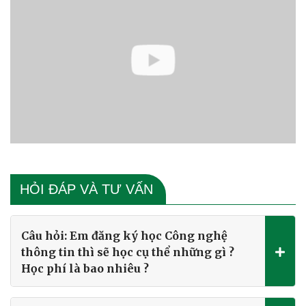
HỎI ĐÁP VÀ TƯ VẤN
Câu hỏi: Em đăng ký học Công nghệ
thông tin thì sẽ học cụ thể những gì ?
Học phí là bao nhiêu ?