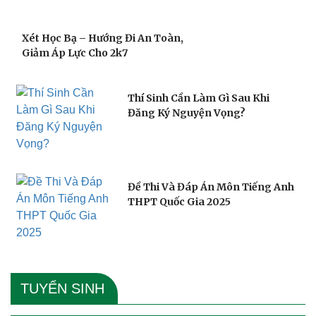
Xét Học Bạ – Hướng Đi An Toàn,
Giảm Áp Lực Cho 2k7
Thí Sinh Cần Làm Gì Sau Khi
Đăng Ký Nguyện Vọng?
Đề Thi Và Đáp Án Môn Tiếng Anh
THPT Quốc Gia 2025
TUYỂN SINH