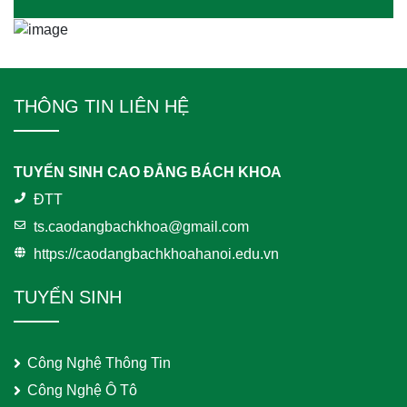
THÔNG TIN LIÊN HỆ
TUYỂN SINH CAO ĐẲNG BÁCH KHOA
ĐTT
ts.caodangbachkhoa@gmail.com
https://caodangbachkhoahanoi.edu.vn
TUYỂN SINH
Công Nghệ Thông Tin
Công Nghệ Ô Tô