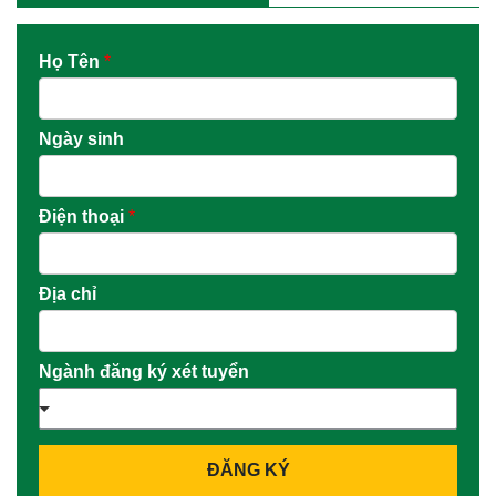
Họ Tên
*
Ngày sinh
Điện thoại
*
Địa chỉ
Ngành đăng ký xét tuyển
ĐĂNG KÝ