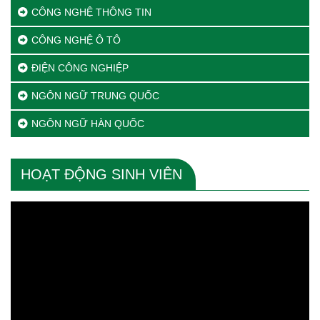
CÔNG NGHỆ THÔNG TIN
CÔNG NGHỆ Ô TÔ
ĐIỆN CÔNG NGHIỆP
NGÔN NGỮ TRUNG QUỐC
NGÔN NGỮ HÀN QUỐC
HOẠT ĐỘNG SINH VIÊN
Trình
chơi
Video