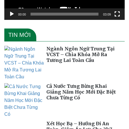
00:00
03:09
TIN MỚI
Ngành Ngôn Ngữ Trung Tại
VCST – Chìa Khóa Mở Ra
Tương Lai Toàn Cầu
Cả Nước Tưng Bừng Khai
Giảng Năm Học Mới Đặc Biệt
Chưa Từng Có
Xét Học Bạ – Hướng Đi An