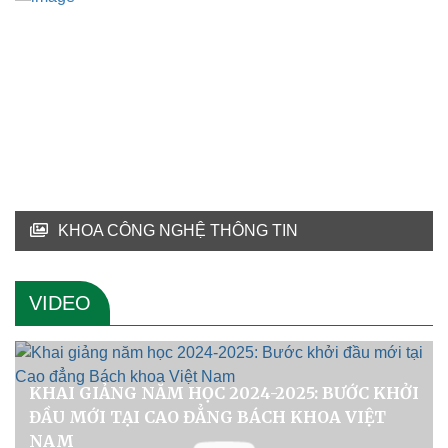
KHOA CÔNG NGHỆ THÔNG TIN
VIDEO
KHAI GIẢNG NĂM HỌC 2024-2025: BƯỚC KHỞI
ĐẦU MỚI TẠI CAO ĐẲNG BÁCH KHOA VIỆT
NAM