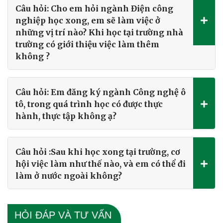
Câu hỏi: Cho em hỏi ngành Điện công
nghiệp học xong, em sẽ làm việc ở
những vị trí nào? Khi học tại trường nhà
trường có giới thiệu việc làm thêm
không ?
Câu hỏi: Em đăng ký ngành Công nghệ ô
tô, trong quá trình học có được thực
hành, thực tập không ạ?
Câu hỏi :Sau khi học xong tại trường, cơ
hội việc làm như thế nào, và em có thể đi
làm ở nước ngoài không?
HỎI ĐÁP VÀ TƯ VẤN