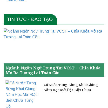
TIN TỨC - ĐÀO TẠO
Ngành Ngôn Ngữ Trung Tại VCST – Chìa Khóa
Mở Ra Tương Lai Toàn Cầu
Cả Nước Tưng Bừng Khai Giảng
Năm Học Mới Đặc Biệt Chưa
Từng Có