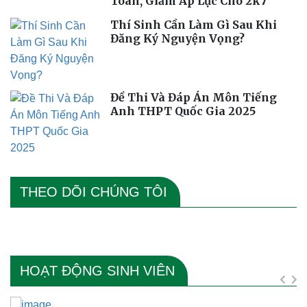
Toàn, Giảm Áp Lực Cho 2k7
Thí Sinh Cần Làm Gì Sau Khi
Đăng Ký Nguyện Vọng?
Đề Thi Và Đáp Án Môn Tiếng
Anh THPT Quốc Gia 2025
THEO DÕI CHÚNG TÔI
HOẠT ĐỘNG SINH VIÊN