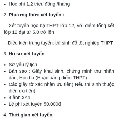
Học phí 1.2 triệu đồng /tháng
Phương thức xét tuyển :
Xét tuyển học bạ THPT lớp 12, với điểm tổng kết
lớp 12 đạt từ 5.0 trở lên
Điều kiện trúng tuyển: thí sinh đỗ tốt nghiệp THPT
Hồ sơ xét tuyển
:
Sơ yếu lý lịch
Bản sao : Giấy khai sinh, chứng minh thư nhân
dân, Học bạ (Hoặc bảng điểm THPT)
Các giấy tờ xác nhận ưu tiên( Nếu thí sinh thuộc
diện ưu tiên)
4 ảnh 3×4
Lệ phí xét tuyển 50.000đ
Thời gian xét tuyển