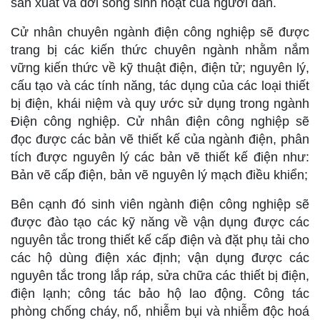
sản xuất và đời sống sinh hoạt của người dân.
Cử nhân chuyên ngành điện công nghiệp sẽ được
trang bị các kiến thức chuyên ngành nhằm nắm
vững kiến thức về kỹ thuật điện, điện tử; nguyên lý,
cấu tạo và các tính năng, tác dụng của các loại thiết
bị điện, khái niệm và quy ước sử dụng trong ngành
Điện công nghiệp. Cử nhân điện công nghiệp sẽ
đọc được các bản vẽ thiết kế của ngành điện, phân
tích được nguyên lý các bản vẽ thiết kế điện như:
Bản vẽ cấp điện, bản vẽ nguyên lý mạch điều khiển;
Bên cạnh đó sinh viên ngành điện công nghiệp sẽ
được đào tạo các kỹ năng về vận dụng được các
nguyên tắc trong thiết kế cấp điện và đặt phụ tải cho
các hộ dùng điện xác định; vận dụng được các
nguyên tắc trong lắp ráp, sửa chữa các thiết bị điện,
điện lạnh; công tác bảo hộ lao động. Công tác
phòng chống cháy, nổ, nhiễm bụi và nhiễm độc hoá