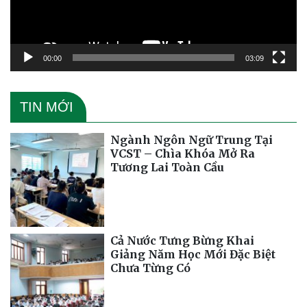
00:00
03:09
TIN MỚI
Ngành Ngôn Ngữ Trung Tại
VCST – Chìa Khóa Mở Ra
Tương Lai Toàn Cầu
Cả Nước Tưng Bừng Khai
Giảng Năm Học Mới Đặc Biệt
Chưa Từng Có