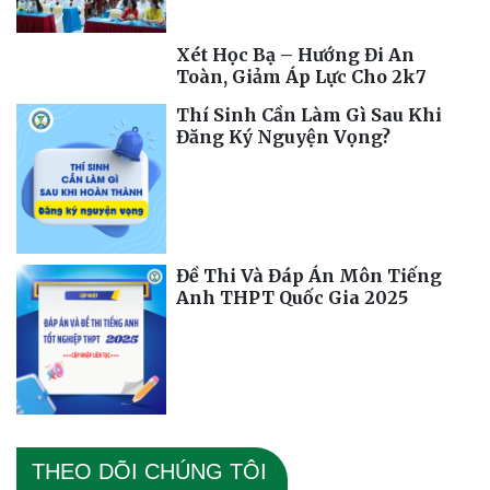
Xét Học Bạ – Hướng Đi An
Toàn, Giảm Áp Lực Cho 2k7
Thí Sinh Cần Làm Gì Sau Khi
Đăng Ký Nguyện Vọng?
Đề Thi Và Đáp Án Môn Tiếng
Anh THPT Quốc Gia 2025
THEO DÕI CHÚNG TÔI