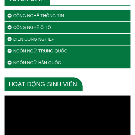
CÔNG NGHỆ THÔNG TIN
CÔNG NGHỆ Ô TÔ
ĐIỆN CÔNG NGHIỆP
NGÔN NGỮ TRUNG QUỐC
NGÔN NGỮ HÀN QUỐC
HOẠT ĐỘNG SINH VIÊN
Trình
chơi
Video