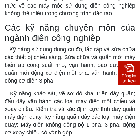
thức về các máy móc sử dụng điện công nghiệp
không thể thiếu trong chương trình đào tạo.
Các kỹ năng chuyên môn của
ngành điện công nghiệp
– Kỹ năng sử dụng dụng cụ đo, lắp ráp và sửa chữa
các thiết bị chiếu sáng. Sửa chữa và quấn mới máy
biến áp công suất nhỏ, vận hành, bảo dưỡng và
quấn mới động cơ điện một pha, vận hành, bảo trì
Đăng ký
động cơ điện 3 pha
trực tuyến
– Kỹ năng khảo sát, vẽ sơ đồ khai triển dây quấn;
đấu dây vận hành các loại máy điện một chiều và
xoay chiều. Kiểm tra và xác định cực tính dây quấn
máy điện quay. Kỹ năng quấn dây các loại máy điện
quay: Máy điện không đồng bộ 1 pha, 3 pha, động
cơ xoay chiều có vành góp.