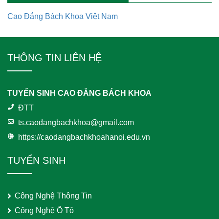
Cao Đẳng Bách Khoa Việt Nam
THÔNG TIN LIÊN HỆ
TUYỂN SINH CAO ĐẲNG BÁCH KHOA
ĐTT
ts.caodangbachkhoa@gmail.com
https://caodangbachkhoahanoi.edu.vn
TUYỂN SINH
Công Nghệ Thông Tin
Công Nghệ Ô Tô