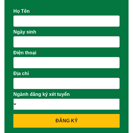
Họ Tên
*
Ngày sinh
Điện thoại
*
Địa chỉ
Ngành đăng ký xét tuyển
ĐĂNG KÝ