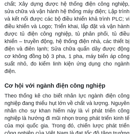
chất; Xây dựng được hệ thống điện công nghiệp,
sửa chữa và vận hành hệ thống máy điện; Lập trình
và kết nối được các bộ điều khiển khả trình PLC; vi
điều khiển và Logo; Triển khai, lắp đặt và vận hành
được tủ điện công nghiệp, tủ phân phối, tủ điều
khiển – truyền động, hệ thống điện nhà, các thiết bị
điện và điên lạnh; Sửa chữa quấn dây được động
cơ không đồng bộ 3 pha, 1 pha, máy biến áp công
suất nhỏ, đo kiểm linh kiện ứng dụng cho ngành
điện.
Cơ hội với ngành điện công nghiệp
Theo thống kê cho biết nhân lực ngành điện công
nghiệp đang thiếu hụt lớn về chất và lượng. Nguyên
nhân cho sự khan hiếm này là vì phát triển công
nghiệp là hướng đi mũi nhọn trong phát triển kinh tế
của mọi quốc gia. Trong đó, chiến lược phát triển
công nghiệp của Việt Nam là đạt tốc độ tăng trưởng