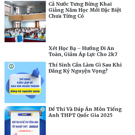
Cả Nước Tưng Bừng Khai
Giảng Năm Học Mới Đặc Biệt
Chưa Từng Có
Xét Học Bạ – Hướng Đi An
Toàn, Giảm Áp Lực Cho 2k7
Thí Sinh Cần Làm Gì Sau Khi
Đăng Ký Nguyện Vọng?
Đề Thi Và Đáp Án Môn Tiếng
Anh THPT Quốc Gia 2025