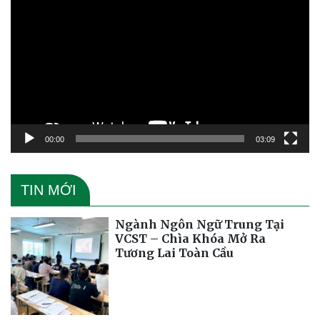
chơi
Video
00:00
03:09
TIN MỚI
Ngành Ngôn Ngữ Trung Tại
VCST – Chìa Khóa Mở Ra
Tương Lai Toàn Cầu