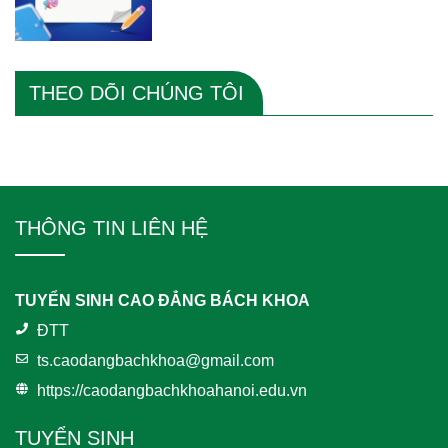
THEO DÕI CHÚNG TÔI
THÔNG TIN LIÊN HỆ
TUYỂN SINH CAO ĐẲNG BÁCH KHOA
ĐTT
ts.caodangbachkhoa@gmail.com
https://caodangbachkhoahanoi.edu.vn
TUYỂN SINH