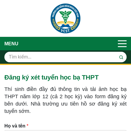
MENU
Đăng ký xét tuyển học bạ THPT
Thí sinh điền đầy đủ thông tin và tải ảnh học bạ
THPT năm lớp 12 (cả 2 học kỳ) vào form đăng ký
bên dưới. Nhà trường ưu tiên hồ sơ đăng ký xét
tuyển sớm.
Họ và tên
*