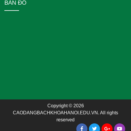
BẢN ĐỒ
Copyright © 2026
CAODANGBACHKHOAHANOI.EDU.VN. All rights
reserved