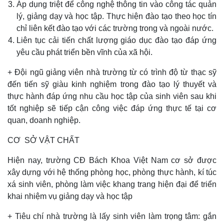
Áp dụng triệt để công nghệ thông tin vào công tác quản
lý, giảng dạy và học tập. Thực hiện đào tạo theo học tín
chỉ liên kết đào tạo với các trường trong và ngoài nước.
Liên tục cải tiến chất lượng giáo dục đào tạo đáp ứng
yêu cầu phát triển bền vĩnh của xã hội.
+ Đội ngũ giảng viên nhà trường từ có trình độ từ thạc sỹ
đến tiến sỹ giàu kinh nghiệm trong đào tạo lý thuyết và
thực hành đáp ứng nhu cầu học tập của sinh viên sau khi
tốt nghiệp sẽ tiếp cận công việc đáp ứng thực tế tại cơ
quan, doanh nghiệp.
CƠ SỞ VẬT CHẤT
Hiện nay, trường CĐ Bách Khoa Việt Nam cơ sở được
xây dựng với hệ thống phòng học, phòng thực hành, kí túc
xá sinh viên, phòng làm việc khang trang hiện đại để triển
khai nhiệm vụ giảng dạy và học tập
+ Tiêu chí nhà trường là lấy sinh viên làm trọng tâm: gắn