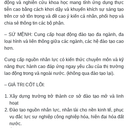
động và nghiên cứu khoa học mang tính ứng dụng thực
tiễn cao bằng cách khơi dậy và khuyến khích sự sáng tạo
trên cơ sở tôn trọng và đề cao ý kiến cá nhân, phối hợp và
chia sẻ thông tin các bộ phận.
– SỨ MỆNH: Cung cấp hoạt động đào tạo đa ngành, đa
loại hình và liên thông giữa các ngành, các hệ đào tạo cao
hơn.
Cung cấp nguồn nhân lực có kiến thức chuyên môn và kỹ
năng thực hành cao đáp ứng ngay yêu cầu của thị trường
lao động trong và ngoài nước. (không qua đào tạo lại).
– GIÁ TRỊ CỐT LÕI:
Xây dựng trường trở thành cơ sở đào tạo mở và linh
hoạt
Đào tạo nguồn nhân lực, nhân tài cho nền kinh tế, phục
vụ đắc lực sự nghiệp công nghiệp hóa, hiện đại hóa đất
nước.