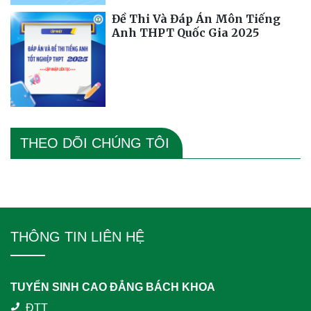
Đề Thi Và Đáp Án Môn Tiếng
Anh THPT Quốc Gia 2025
THEO DÕI CHÚNG TÔI
THÔNG TIN LIÊN HỆ
TUYỂN SINH CAO ĐẲNG BÁCH KHOA
ĐTT