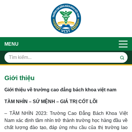
MENU
Giới thiệu
Giới thiệu về trường cao đẳng bách khoa việt nam
TẦM NHÌN – SỨ MỆNH – GIÁ TRỊ CỐT LÕI
– TẦM NHÌN 2023: Trường Cao Đẳng Bách Khoa Việt
Nam xác định tầm nhìn trở thành trường học hàng đầu về
chất lượng đào tạo, đáp ứng nhu cầu của thị trường lao