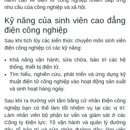
hành cao về điện tử công nghiệp nhằm đáp ứng
nhu cầu của công nghiệp và xã hội.
Kỹ năng của sinh viên cao đẳng
điện công nghiệp
Sau khi tích lũy các kiến thức chuyên môn sinh viên
điện công nghiệp có các kỹ năng:
Khả năng vận hành, sửa chữa, bảo trì các hệ
thống, thiết bị điện tử.
Tìm hiểu, nghiên cứu, phát triển và ứng dụng kỹ
thuật điện tử công nghiệp vào hoạt động sản xuất
và sinh hoạt hàng ngày.
Sau khi ra trường với tấm bằng cử nhân Điện công
nghiệp bạn có thể làm tốt nhiệm vụ tại các vị trí:
Làm nhân viên bộ phận tư vấn và giám sát ở các
Công ty Điện lực: Tổ vận hành và quản lý đường
dây, tổ bảo trì và sửa chữa đường dây; làm việc