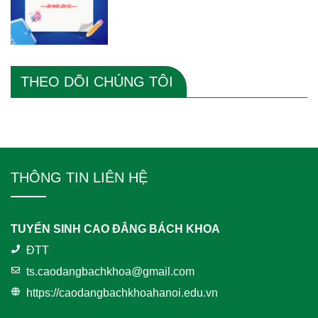
THEO DÕI CHÚNG TÔI
THÔNG TIN LIÊN HỆ
TUYỂN SINH CAO ĐẲNG BÁCH KHOA
ĐTT
ts.caodangbachkhoa@gmail.com
https://caodangbachkhoahanoi.edu.vn