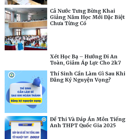
Cả Nước Tưng Bừng Khai
Giảng Năm Học Mới Đặc Biệt
Chưa Từng Có
Xét Học Bạ – Hướng Đi An
Toàn, Giảm Áp Lực Cho 2k7
Thí Sinh Cần Làm Gì Sau Khi
Đăng Ký Nguyện Vọng?
Đề Thi Và Đáp Án Môn Tiếng
Anh THPT Quốc Gia 2025