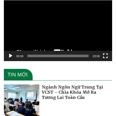
Trình
chơi
Video
00:00
03:09
TIN MỚI
Ngành Ngôn Ngữ Trung Tại
VCST – Chìa Khóa Mở Ra
Tương Lai Toàn Cầu