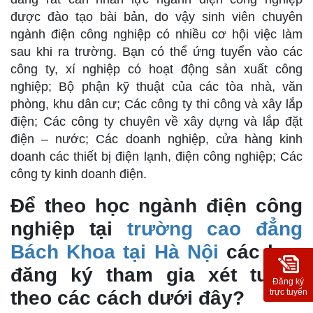
được đào tạo bài bản, do vậy sinh viên chuyên
ngành điện công nghiệp có nhiều cơ hội việc làm
sau khi ra trường. Bạn có thể ứng tuyển vào các
công ty, xí nghiệp có hoạt động sản xuất công
nghiệp; Bộ phận kỹ thuật của các tòa nhà, văn
phòng, khu dân cư; Các công ty thi công và xây lắp
điện; Các công ty chuyên về xây dựng và lắp đặt
điện – nước; Các doanh nghiệp, cửa hàng kinh
doanh các thiết bị điện lạnh, điện công nghiệp; Các
công ty kinh doanh điện.
Để theo học ngành điện công
nghiệp tại
trường cao đẳng
Bách Khoa tại Hà Nội
các bạn
đăng ký tham gia xét tuyển
Đăng ký
trực tuyến
theo các cách dưới đây?