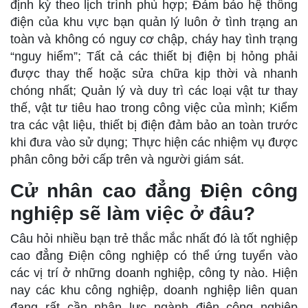
định kỳ theo lịch trình phù hợp; Đảm bảo hệ thống
điện của khu vực bạn quản lý luôn ở tình trạng an
toàn và không có nguy cơ chập, cháy hay tình trạng
“nguy hiểm”; Tất cả các thiết bị điện bị hỏng phải
được thay thế hoặc sửa chữa kịp thời và nhanh
chóng nhất; Quản lý và duy trì các loại vật tư thay
thế, vật tư tiêu hao trong công việc của mình; Kiểm
tra các vật liệu, thiết bị điện đảm bảo an toàn trước
khi đưa vào sử dụng; Thực hiện các nhiệm vụ được
phân công bởi cấp trên và người giám sát.
Cử nhân cao đẳng Điện công
nghiệp sẽ làm việc ở đâu?
Câu hỏi nhiều bạn trẻ thắc mắc nhất đó là tốt nghiệp
cao đẳng Điện công nghiệp có thể ứng tuyển vào
các vị trí ở những doanh nghiệp, công ty nào. Hiện
nay các khu công nghiệp, doanh nghiệp liên quan
đang rất cần nhân lực ngành điện công nghiệp