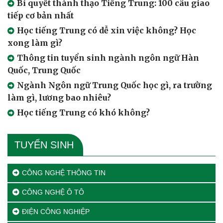
Bí quyết thành thạo Tiếng Trung: 100 câu giao
tiếp cơ bản nhất
Học tiếng Trung có dễ xin việc không? Học
xong làm gì?
Thông tin tuyển sinh ngành ngôn ngữ Hàn
Quốc, Trung Quốc
Ngành Ngôn ngữ Trung Quốc học gì, ra trường
làm gì, lương bao nhiêu?
Học tiếng Trung có khó không?
TUYỂN SINH
CÔNG NGHỆ THÔNG TIN
CÔNG NGHỆ Ô TÔ
ĐIỆN CÔNG NGHIỆP