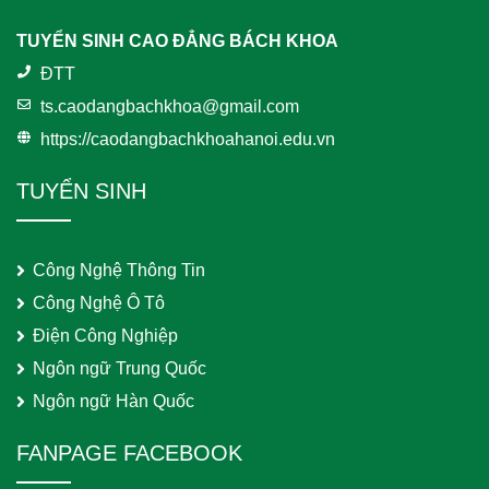
TUYỂN SINH CAO ĐẲNG BÁCH KHOA
ĐTT
ts.caodangbachkhoa@gmail.com
https://caodangbachkhoahanoi.edu.vn
TUYỂN SINH
Công Nghệ Thông Tin
Công Nghệ Ô Tô
Điện Công Nghiệp
Ngôn ngữ Trung Quốc
Ngôn ngữ Hàn Quốc
FANPAGE FACEBOOK