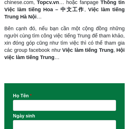
chinese.com,
Topcv.vn
… hoặc fanpage
Thông tin
Việc làm tiếng Hoa –
中文工作
,
Việc làm tiếng
Trung Hà Nội
…
Bên cạnh đó, nếu bạn cần một cộng đồng những
người cùng tìm công việc tiếng Trung để tham khảo,
xin đóng góp cũng như tìm việc thì có thể tham gia
các group facebook như
Việc làm tiếng Trung
,
Hội
việc làm tiếng Trung
…
Họ Tên
*
Ngày sinh