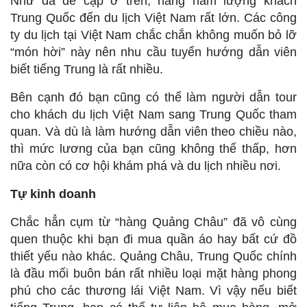
Như đã đề cập ở trên, hàng năm lượng khách
Trung Quốc đến du lịch Việt Nam rất lớn. Các công
ty du lịch tại Việt Nam chắc chắn không muốn bỏ lỡ
“món hời” này nên nhu cầu tuyển hướng dẫn viên
biết tiếng Trung là rất nhiều.
Bên cạnh đó bạn cũng có thể làm người dẫn tour
cho khách du lịch Việt Nam sang Trung Quốc tham
quan. Và dù là làm hướng dẫn viên theo chiều nào,
thì mức lương của bạn cũng không thể thấp, hơn
nữa còn có cơ hội khám phá và du lịch nhiều nơi.
Tự kinh doanh
Chắc hẳn cụm từ “hàng Quảng Châu” đã vô cùng
quen thuộc khi bạn đi mua quần áo hay bất cứ đồ
thiết yếu nào khác. Quảng Châu, Trung Quốc chính
là đầu mối buôn bán rất nhiều loại mặt hàng phong
phú cho các thương lái Việt Nam. Vì vậy nếu biết