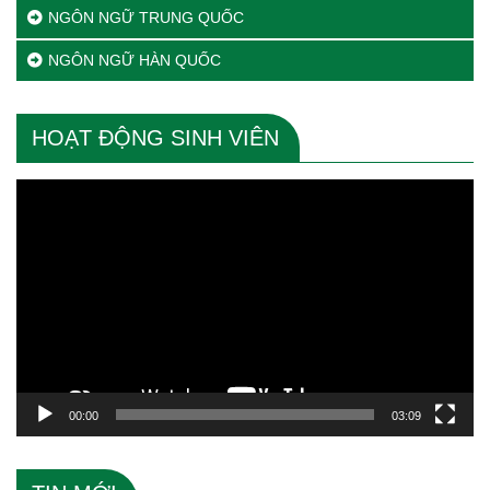
NGÔN NGỮ TRUNG QUỐC
NGÔN NGỮ HÀN QUỐC
HOẠT ĐỘNG SINH VIÊN
Trình
chơi
Video
00:00
03:09