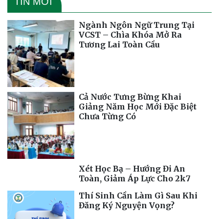
TIN MỚI
Ngành Ngôn Ngữ Trung Tại
VCST – Chìa Khóa Mở Ra
Tương Lai Toàn Cầu
Cả Nước Tưng Bừng Khai
Giảng Năm Học Mới Đặc Biệt
Chưa Từng Có
Xét Học Bạ – Hướng Đi An
Toàn, Giảm Áp Lực Cho 2k7
Thí Sinh Cần Làm Gì Sau Khi
Đăng Ký Nguyện Vọng?