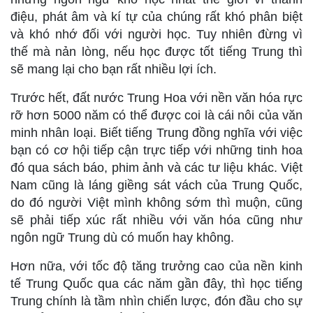
điệu, phát âm và kí tự của chúng rất khó phân biệt
và khó nhớ đối với người học. Tuy nhiên đừng vì
thế mà nản lòng, nếu học được tốt tiếng Trung thì
sẽ mang lại cho bạn rất nhiều lợi ích.
Trước hết, đất nước Trung Hoa với nền văn hóa rực
rỡ hơn 5000 năm có thể được coi là cái nôi của văn
minh nhân loại. Biết tiếng Trung đồng nghĩa với việc
bạn có cơ hội tiếp cận trực tiếp với những tinh hoa
đó qua sách báo, phim ảnh và các tư liệu khác. Việt
Nam cũng là láng giềng sát vách của Trung Quốc,
do đó người Việt mình không sớm thì muộn, cũng
sẽ phải tiếp xúc rất nhiều với văn hóa cũng như
ngôn ngữ Trung dù có muốn hay không.
Hơn nữa, với tốc độ tăng trưởng cao của nền kinh
tế Trung Quốc qua các năm gần đây, thì học tiếng
Trung chính là tầm nhìn chiến lược, đón đầu cho sự