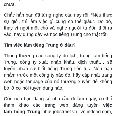
chưa.
Chắc hẳn bạn đã từng nghe câu này rồi: “Nếu thực
sự giỏi, thì làm việc gì cũng có thể giàu”. Do đó,
thay vì ngồi một chỗ và nghe người ta đồn thổi ra
vào, hãy đứng dậy và học tiếng Trung cho thật tốt.
Tìm việc làm tiếng Trung ở đâu?
Thông thường các công ty du lịch, trung tâm tiếng
Trung, công ty xuất nhập khẩu, dịch thuật… sẽ
tuyển nhân sự biết tiếng Trung liên tục. Nếu bạn
nhắm trước một công ty nào đó, hãy cập nhật trang
web hoặc fanpage của nó thường xuyên để không
bỏ lỡ cơ hội tuyển dụng nào.
Còn nếu bạn đang có nhu cầu đi làm ngay, có thể
tham khảo các trang web đăng tuyển
việc
làm tiếng Trung
như jobstreet.vn, vn.indeed.com,