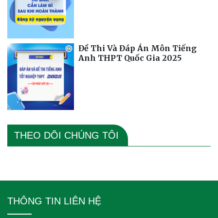
Đề Thi Và Đáp Án Môn Tiếng
Anh THPT Quốc Gia 2025
THEO DÕI CHÚNG TÔI
THÔNG TIN LIÊN HỆ