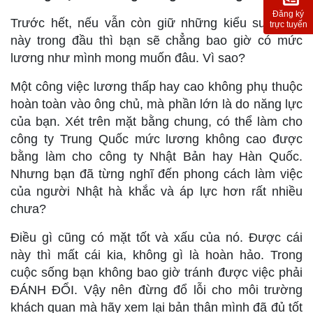
Đăng ký
Trước hết, nếu vẫn còn giữ những kiểu suy nghĩ
trực tuyến
này trong đầu thì bạn sẽ chẳng bao giờ có mức
lương như mình mong muốn đâu. Vì sao?
Một công việc lương thấp hay cao không phụ thuộc
hoàn toàn vào ông chủ, mà phần lớn là do năng lực
của bạn. Xét trên mặt bằng chung, có thể làm cho
công ty Trung Quốc mức lương không cao được
bằng làm cho công ty Nhật Bản hay Hàn Quốc.
Nhưng bạn đã từng nghĩ đến phong cách làm việc
của người Nhật hà khắc và áp lực hơn rất nhiều
chưa?
Điều gì cũng có mặt tốt và xấu của nó. Được cái
này thì mất cái kia, không gì là hoàn hảo. Trong
cuộc sống bạn không bao giờ tránh được việc phải
ĐÁNH ĐỔI. Vậy nên đừng đổ lỗi cho môi trường
khách quan mà hãy xem lại bản thân mình đã đủ tốt