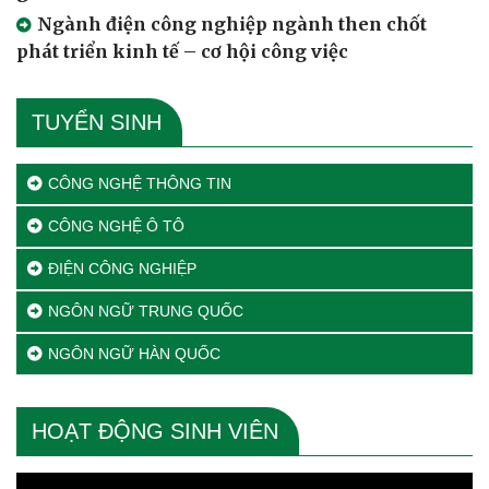
Ngành điện công nghiệp ngành then chốt
phát triển kinh tế – cơ hội công việc
TUYỂN SINH
CÔNG NGHỆ THÔNG TIN
CÔNG NGHỆ Ô TÔ
ĐIỆN CÔNG NGHIỆP
NGÔN NGỮ TRUNG QUỐC
NGÔN NGỮ HÀN QUỐC
HOẠT ĐỘNG SINH VIÊN
Trình