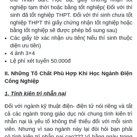
nghiệp tạm thời hoặc bằng tốt nghiệp( Đối với thí
sinh đã tốt nghiệp THPT. Đối với thí sinh chưa tốt
nghiệp THPT thì giấy chứng nhận tốt nghiệp hoặc
bằng tốt nghiệp sẽ được phép bổ sung sau)
Các giấy tờ xác nhận ưu tiên( Nếu thí sinh thuộc
diện ưu tiên)
4 ảnh 3×4
Lệ phí xét tuyển 50.000đ
II. Những Tố Chất Phù Hợp Khi Học Ngành Điện
Công Nghiệp
1, Tính kiên trì nhẫn nại
Đối với ngành kỹ thuật điện- điện tử nói riêng và tất
cả các ngành trong giáo dục nói chung tính kiên trì
nhẫn nại là yếu tố không thể thiếu đối với mỗi sinh
viên. Nhưng vì sao ngành này lại đòi hỏi bạn phải
có tính kiên trì nhẫn nại cao??? Vì hằng ngày trong