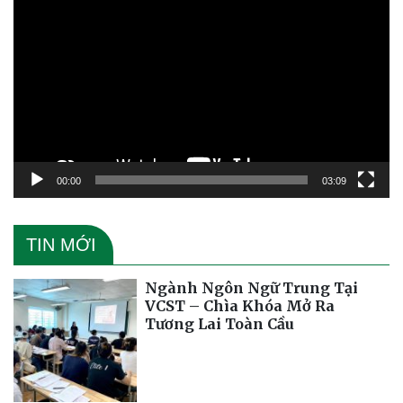
chơi
Video
00:00
03:09
TIN MỚI
Ngành Ngôn Ngữ Trung Tại
VCST – Chìa Khóa Mở Ra
Tương Lai Toàn Cầu