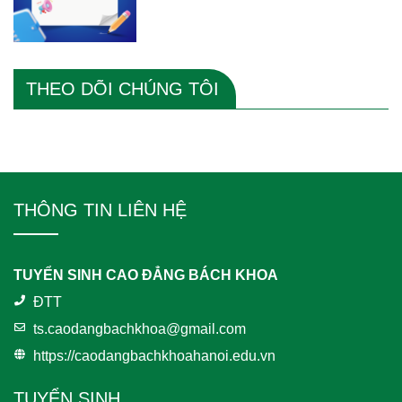
THEO DÕI CHÚNG TÔI
THÔNG TIN LIÊN HỆ
TUYỂN SINH CAO ĐẲNG BÁCH KHOA
ĐTT
ts.caodangbachkhoa@gmail.com
https://caodangbachkhoahanoi.edu.vn
TUYỂN SINH