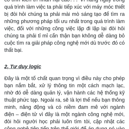
quá trình làm việc ta phải tiếp xúc với máy móc thiết
bị đòi hỏi chúng ta phải mài mò sáng tạo để tìm ra
những phương pháp tối ưu nhất trong quá trình làm
việc, đối với những công việc lặp đi lặp lại đòi hỏi
chúng ta phải tỉ mỉ cẩn thận bạn không dễ dàng bỏ
cuộc tìm ra giải pháp công nghệ mới dù trước đó có
thất bại.
2,
Tư duy logic
Đây là một tố chất quan trọng vì điều này cho phép
bạn nắm bắt, xử lý thông tin một cách mạch lạc,
nhờ đó dễ dàng quản lý, vận hành các hệ thống kỹ
thuật phức tạp. Ngoài ra, sẽ là lợi thế nếu bạn thông
minh, năng động và có niềm đam mê với ngành
điện – điện tử vì đây là một ngành công nghệ mới,
đòi hỏi người học phải luôn tìm tòi, cập nhật các
công nghệ tiên tiến trên thế giới để áp dụng nó vào