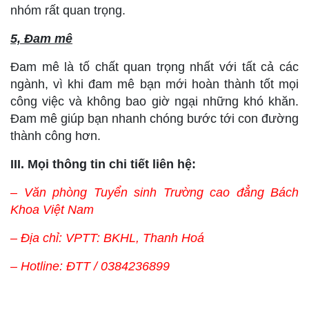
nhóm rất quan trọng.
5, Đam mê
Đam mê là tố chất quan trọng nhất với tất cả các
ngành, vì khi đam mê bạn mới hoàn thành tốt mọi
công việc và không bao giờ ngại những khó khăn.
Đam mê giúp bạn nhanh chóng bước tới con đường
thành công hơn.
III. Mọi thông tin chi tiết liên hệ:
– Văn phòng Tuyển sinh Trường cao đẳng Bách
Khoa Việt Nam
– Địa chỉ: VPTT: BKHL, Thanh Hoá
– Hotline: ĐTT / 0384236899