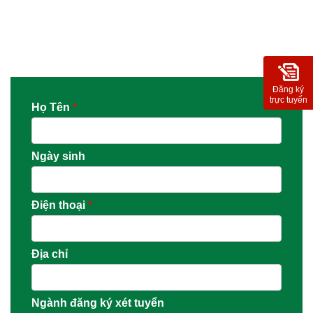
Đăng ký
trực tuyến
Họ Tên
*
Ngày sinh
Điện thoại
*
Địa chỉ
Ngành đăng ký xét tuyển