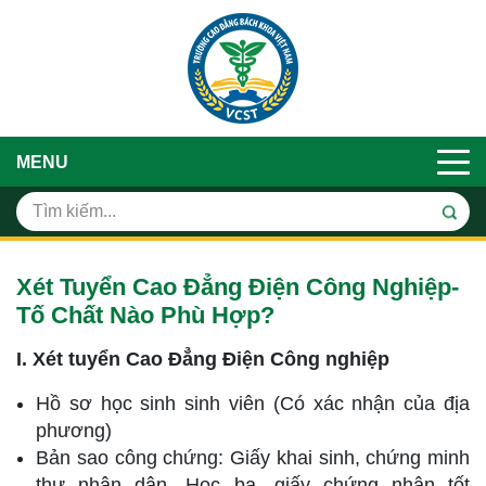
MENU
Xét Tuyển Cao Đẳng Điện Công Nghiệp-
Tố Chất Nào Phù Hợp?
I. Xét tuyển Cao Đẳng Điện Công nghiệp
Hồ sơ học sinh sinh viên (Có xác nhận của địa
phương)
Bản sao công chứng: Giấy khai sinh, chứng minh
thư nhân dân, Học bạ, giấy chứng nhận tốt