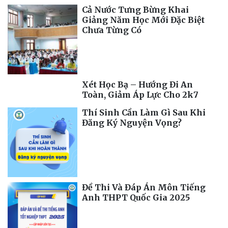
Cả Nước Tưng Bừng Khai
Giảng Năm Học Mới Đặc Biệt
Chưa Từng Có
Xét Học Bạ – Hướng Đi An
Toàn, Giảm Áp Lực Cho 2k7
Thí Sinh Cần Làm Gì Sau Khi
Đăng Ký Nguyện Vọng?
Đề Thi Và Đáp Án Môn Tiếng
Anh THPT Quốc Gia 2025