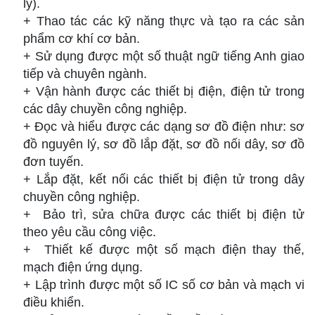
lý).
+ Thao tác các kỹ năng thực và tạo ra các sản
phẩm cơ khí cơ bản.
+ Sử dụng được một số thuật ngữ tiếng Anh giao
tiếp và chuyên ngành.
+ Vận hành đ­ược các thiết bị điện, điện tử trong
các dây chuyền công nghiệp.
+ Đọc và hiểu được các dạng sơ đồ điện như: sơ
đồ nguyên lý, sơ đồ lắp đặt, sơ đồ nối dây, sơ đồ
đơn tuyến.
+ Lắp đặt, kết nối các thiết bị điện tử trong dây
chuyền công nghiệp.
+ Bảo trì, sửa chữa đư­ợc các thiết bị điện tử
theo yêu cầu công việc.
+ Thiết kế được một số mạch điện thay thế,
mạch điện ứng dụng.
+ Lập trình được một số IC số cơ bản và mạch vi
điều khiển.