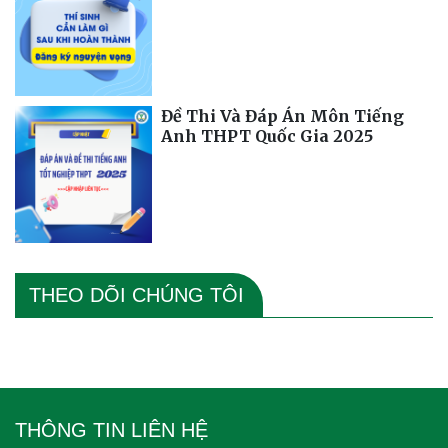
Đề Thi Và Đáp Án Môn Tiếng
Anh THPT Quốc Gia 2025
THEO DÕI CHÚNG TÔI
THÔNG TIN LIÊN HỆ