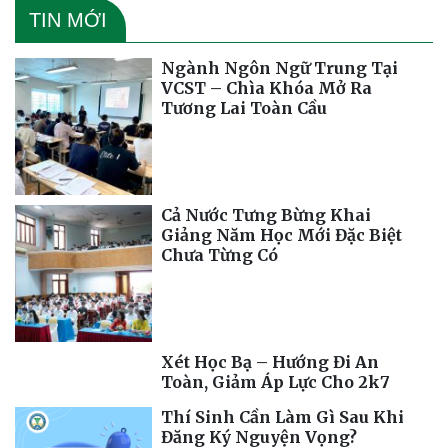
TIN MỚI
Ngành Ngôn Ngữ Trung Tại
VCST – Chìa Khóa Mở Ra
Tương Lai Toàn Cầu
Cả Nước Tưng Bừng Khai
Giảng Năm Học Mới Đặc Biệt
Chưa Từng Có
Xét Học Bạ – Hướng Đi An
Toàn, Giảm Áp Lực Cho 2k7
Thí Sinh Cần Làm Gì Sau Khi
Đăng Ký Nguyện Vọng?