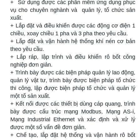
+ Sử dụng được các phần mềm ứng dụng phục
vụ cho chuyên nghành và quản lý, tổ chức sản
xuất.
+ Lắp đặt và điều khiển được các động cơ điện 1
chiều, xoay chiều 1 pha và 3 pha theo yêu cầu.
+ Lắp đặt và vận hành hệ thống khí nén cơ bản
theo yêu cầu.
+ Lắp ráp, lập trình và điều khiển rô bốt công
nghiệp đơn giản.
+ Trình bày được các biện pháp quản lý lao động,
quản lý vật tư, trình bày được biện pháp tổ chức
thi công, lập được biện pháp tổ chức và quản lý
một tổ sản xuất.
+ Kết nối được các thiết bị dùng cáp quang, trình
bày được cấu trúc mạng Modbus, Mạng AS-i,
Mạng Industrial Ethernet và xác định và xử lý
được một số vấn đề đơn giản.
+ Chế tạo, lắp đặt hệ thống và vận hành rô bốt