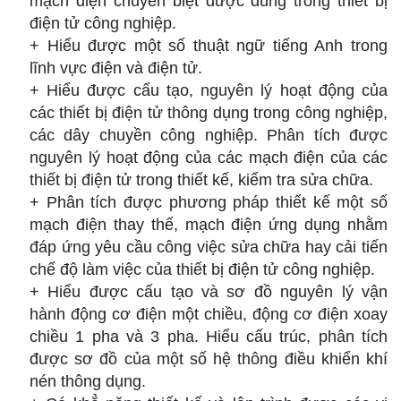
mạch điện chuyên biệt đ­ược dùng trong thiết bị
điện tử công nghiệp.
+ Hiểu được một số thuật ngữ tiếng Anh trong
lĩnh vực điện và điện tử.
+ Hiểu đ­ược cấu tạo, nguyên lý hoạt động của
các thiết bị điện tử thông dụng trong công nghiệp,
các dây chuyền công nghiệp. Phân tích đư­ợc
nguyên lý hoạt động của các mạch điện của các
thiết bị điện tử trong thiết kế, kiểm tra sửa chữa.
+ Phân tích được phương pháp thiết kế một số
mạch điện thay thế, mạch điện ứng dụng nhằm
đáp ứng yêu cầu công việc sửa chữa hay cải tiến
chế độ làm việc của thiết bị điện tử công nghiệp.
+ Hiểu được cấu tạo và sơ đồ nguyên lý vận
hành động cơ điện một chiều, động cơ điện xoay
chiều 1 pha và 3 pha. Hiểu cấu trúc, phân tích
được sơ đồ của một số hệ thông điều khiển khí
nén thông dụng.