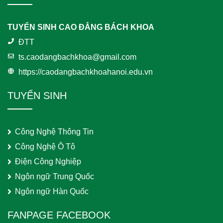
TUYỂN SINH CAO ĐẲNG BÁCH KHOA
ĐTT
ts.caodangbachkhoa@gmail.com
https://caodangbachkhoahanoi.edu.vn
TUYỂN SINH
Công Nghệ Thông Tin
Công Nghệ Ô Tô
Điện Công Nghiệp
Ngôn ngữ Trung Quốc
Ngôn ngữ Hàn Quốc
FANPAGE FACEBOOK