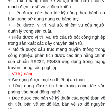
+ Có khẳ năng thiết kế và lập trình được các vi
mạch điện tử số và vi điều khiển.
+ Hiểu được các thao tác kỹ năng thực hành cơ
bản trong sử dụng dụng cụ bằng tay.
+ Hiểu được vị trí, vai trò, nhiệm vụ của người
quản lý trong sản xuất.
+ Hiểu được vị trí, vai trò của rô bốt công nghiệp
trong sản xuất các dây chuyền điện tử.
+ Mô tả được cấu trúc mạng truyền thông trong
công nghiệp, phân tích được các tính năng chính
của chuẩn RS232, RS485 ứng dụng trong mạng
truyền thông công nghiệp.
– Về kỹ năng:
+ Sử dụng được một số thiết bị an toàn.
+ Ứng dụng được tin học trong công tác văn
phòng vào hoạt động nghề.
+ Đọc được các bản vẽ kỹ thuật của nghề (bản vẽ
chi tiết, bản vẽ sơ đồ lắp, bản vẽ sơ đồ nguyên