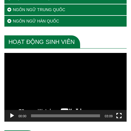
NGÔN NGỮ TRUNG QUỐC
NGÔN NGỮ HÀN QUỐC
HOẠT ĐỘNG SINH VIÊN
Trình
chơi
Video
00:00
03:09