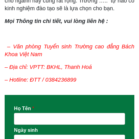
cho ngành này cũng rất rộng. Trường ….. tự hào có
kinh nghiệm đào tạo sẽ là lựa chọn cho bạn.
Mọi Thông tin chi tiết, vui lòng liên hệ :
– Văn phòng Tuyển sinh Trường cao đẳng Bách
Khoa Việt Nam
– Địa chỉ: VPTT: BKHL, Thanh Hoá
– Hotline: ĐTT / 0384236899
Họ Tên
*
Ngày sinh