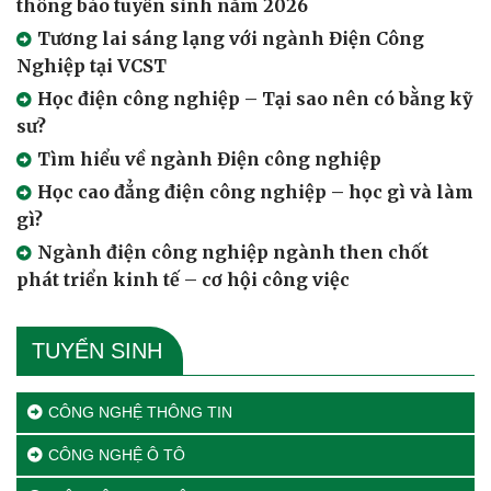
thông báo tuyển sinh năm 2026
Tương lai sáng lạng với ngành Điện Công
Nghiệp tại VCST
Học điện công nghiệp – Tại sao nên có bằng kỹ
sư?
Tìm hiểu về ngành Điện công nghiệp
Học cao đẳng điện công nghiệp – học gì và làm
gì?
Ngành điện công nghiệp ngành then chốt
phát triển kinh tế – cơ hội công việc
TUYỂN SINH
CÔNG NGHỆ THÔNG TIN
CÔNG NGHỆ Ô TÔ