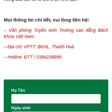
Mọi thông tin chi tiết, vui lòng liên hệ:
– Văn phòng Tuyển sinh Trường cao đẳng Bách
Khoa Việt Nam
– Địa chỉ: VPTT: BKHL, Thanh Hoá
– Hotline: ĐTT / 0384236899
Họ Tên
*
Ngày sinh