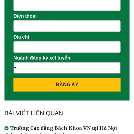
Điện thoại
*
Địa chỉ
Ngành đăng ký xét tuyển
ĐĂNG KÝ
BÀI VIẾT LIÊN QUAN
Trường Cao đẳng Bách Khoa VN tại Hà Nội