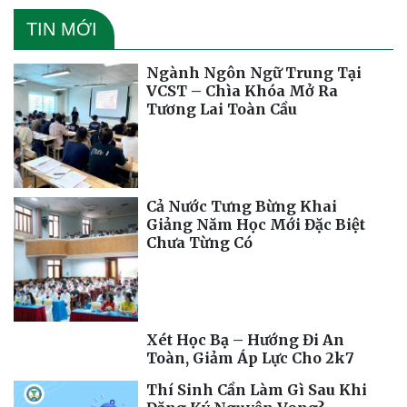
TIN MỚI
Ngành Ngôn Ngữ Trung Tại
VCST – Chìa Khóa Mở Ra
Tương Lai Toàn Cầu
Cả Nước Tưng Bừng Khai
Giảng Năm Học Mới Đặc Biệt
Chưa Từng Có
Xét Học Bạ – Hướng Đi An
Toàn, Giảm Áp Lực Cho 2k7
Thí Sinh Cần Làm Gì Sau Khi