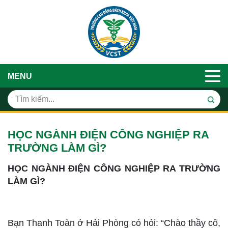
MENU
HỌC NGÀNH ĐIỆN CÔNG NGHIỆP RA
TRƯỜNG LÀM GÌ?
HỌC NGÀNH ĐIỆN CÔNG NGHIỆP RA TRƯỜNG
LÀM GÌ?
Bạn Thanh Toàn ở Hải Phòng có hỏi: “Chào thầy cô,