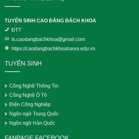
TUYỂN SINH CAO ĐẲNG BÁCH KHOA
ĐTT
ts.caodangbachkhoa@gmail.com
https://caodangbachkhoahanoi.edu.vn
TUYỂN SINH
Công Nghệ Thông Tin
Công Nghệ Ô Tô
Điện Công Nghiệp
Ngôn ngữ Trung Quốc
Ngôn ngữ Hàn Quốc
FANPAGE FACEBOOK