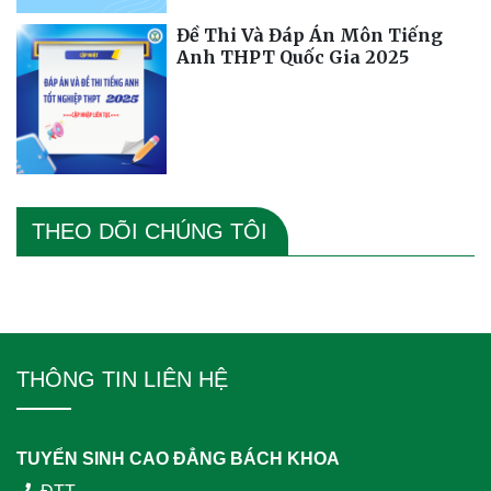
Đề Thi Và Đáp Án Môn Tiếng
Anh THPT Quốc Gia 2025
THEO DÕI CHÚNG TÔI
THÔNG TIN LIÊN HỆ
TUYỂN SINH CAO ĐẲNG BÁCH KHOA