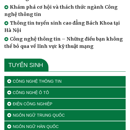
Khám phá cơ hội và thách thức ngành Công
nghệ thông tin
Thông tin tuyển sinh cao đẳng Bách Khoa tại
Hà Nội
Công nghệ thông tin – Những điều bạn không
thể bỏ qua về lĩnh vực kỹ thuật mạng
TUYỂN SINH
CÔNG NGHỆ THÔNG TIN
CÔNG NGHỆ Ô TÔ
ĐIỆN CÔNG NGHIỆP
NGÔN NGỮ TRUNG QUỐC
NGÔN NGỮ HÀN QUỐC