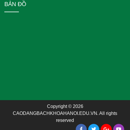
BẢN ĐỒ
Copyright © 2026
CAODANGBACHKHOAHANOI.EDU.VN. All rights
reserved