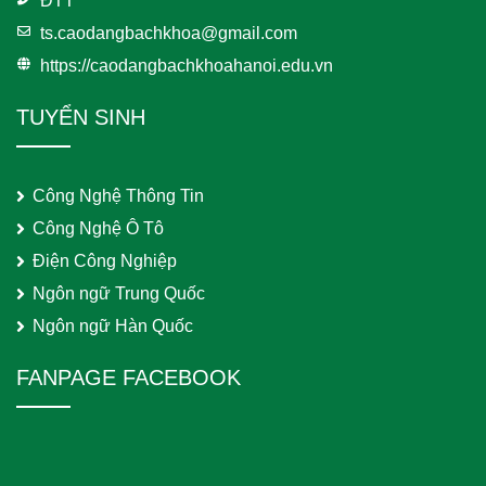
ĐTT
ts.caodangbachkhoa@gmail.com
https://caodangbachkhoahanoi.edu.vn
TUYỂN SINH
Công Nghệ Thông Tin
Công Nghệ Ô Tô
Điện Công Nghiệp
Ngôn ngữ Trung Quốc
Ngôn ngữ Hàn Quốc
FANPAGE FACEBOOK