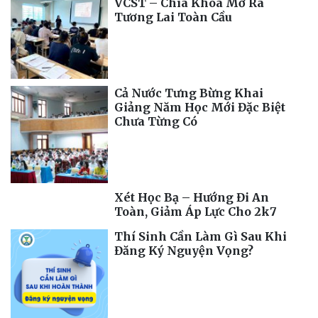
VCST – Chìa Khóa Mở Ra
Tương Lai Toàn Cầu
Cả Nước Tưng Bừng Khai
Giảng Năm Học Mới Đặc Biệt
Chưa Từng Có
Xét Học Bạ – Hướng Đi An
Toàn, Giảm Áp Lực Cho 2k7
Thí Sinh Cần Làm Gì Sau Khi
Đăng Ký Nguyện Vọng?