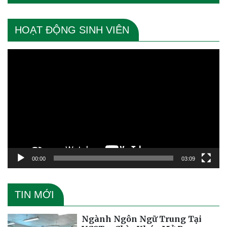
HOẠT ĐỘNG SINH VIÊN
Trình
chơi
Video
00:00
03:09
TIN MỚI
Ngành Ngôn Ngữ Trung Tại