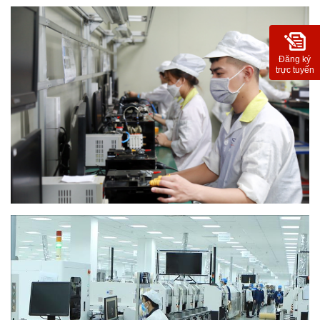
Đăng ký
trực tuyến