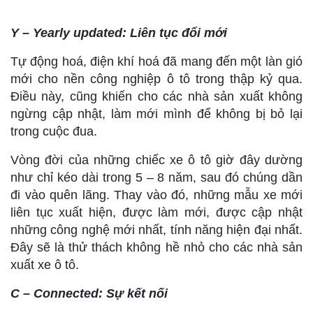
Y – Yearly updated: Liên tục đổi mới
Tự động hoá, điện khí hoá đã mang đến một làn gió
mới cho nền công nghiệp ô tô trong thập kỷ qua.
Điều này, cũng khiến cho các nhà sản xuất không
ngừng cập nhật, làm mới mình để không bị bỏ lại
trong cuộc đua.
Vòng đời của những chiếc xe ô tô giờ đây dường
như chỉ kéo dài trong 5 – 8 năm, sau đó chúng dần
đi vào quên lãng. Thay vào đó, những mẫu xe mới
liên tục xuất hiện, được làm mới, được cập nhật
những công nghệ mới nhất, tính năng hiện đại nhất.
Đây sẽ là thử thách không hề nhỏ cho các nhà sản
xuất xe ô tô.
C – Connected: Sự kết nối