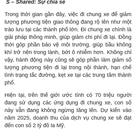
S – Shared: Sự chia sẻ
Trong thời gian gần đây, việc đi chung xe để giảm
lượng phương tiện giao thông đang rộ lên như một
trào lưu tại các thành phố lớn. Đi chung xe chính là
giải pháp thông minh, giúp giảm chi phí đi lại. Đồng
thời góp phần bảo vệ môi trường, giúp bầu không
khí trở nên trong lành, bớt ô nhiễm hơn. Không chỉ
vậy, hành động này cũng sẽ góp phần làm giảm số
lượng phương tiện đi lại trong nội thành, hạn chế
tình trạng tắc đường, kẹt xe tại các trung tâm thành
phố.
Hiện tại, trên thế giới ước tính có 70 triệu người
đang sử dụng các ứng dụng đi chung xe, con số
này vẫn đang không ngừng tăng lên. Dự kiến vào
năm 2025, doanh thu của dịch vụ chung xe sẽ đạt
đến con số 2 tỷ đô la Mỹ.