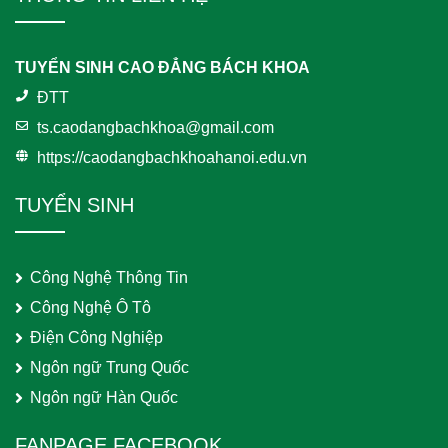
TUYỂN SINH CAO ĐẲNG BÁCH KHOA
ĐTT
ts.caodangbachkhoa@gmail.com
https://caodangbachkhoahanoi.edu.vn
TUYỂN SINH
Công Nghệ Thông Tin
Công Nghệ Ô Tô
Điện Công Nghiệp
Ngôn ngữ Trung Quốc
Ngôn ngữ Hàn Quốc
FANPAGE FACEBOOK