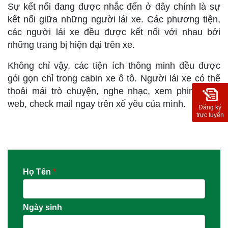
Sự kết nổi đang được nhắc đến ở đây chính là sự
kết nối giữa những người lái xe. Các phương tiện,
các người lái xe đều được kết nối với nhau bởi
những trang bị hiện đại trên xe.
Không chỉ vậy, các tiện ích thông minh đều được
gói gọn chỉ trong cabin xe ô tô. Người lái xe có thể
thoải mái trò chuyện, nghe nhạc, xem phim, lướt
web, check mail ngay trên xế yêu của mình.
Đăng ký
trực tuyến
Họ Tên
*
Ngày sinh