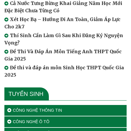
Cả Nước Tưng Bừng Khai Giảng Năm Học Mới
Đặc Biệt Chưa Từng Có
Xét Học Bạ – Hướng Đi An Toàn, Giảm Áp Lực
Cho 2k7
Thí Sinh Cần Làm Gì Sau Khi Đăng Ký Nguyện
Vọng?
Đề Thi Và Đáp Án Môn Tiếng Anh THPT Quốc
Gia 2025
Đề thi và đáp án môn Sinh Học THPT Quốc Gia
2025
TUYỂN SINH
CÔNG NGHỆ THÔNG TIN
CÔNG NGHỆ Ô TÔ