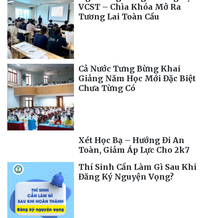
VCST – Chìa Khóa Mở Ra
Tương Lai Toàn Cầu
Cả Nước Tưng Bừng Khai
Giảng Năm Học Mới Đặc Biệt
Chưa Từng Có
Xét Học Bạ – Hướng Đi An
Toàn, Giảm Áp Lực Cho 2k7
Thí Sinh Cần Làm Gì Sau Khi
Đăng Ký Nguyện Vọng?