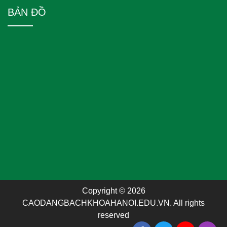
BẢN ĐỒ
Copyright © 2026
CAODANGBACHKHOAHANOI.EDU.VN. All rights
reserved