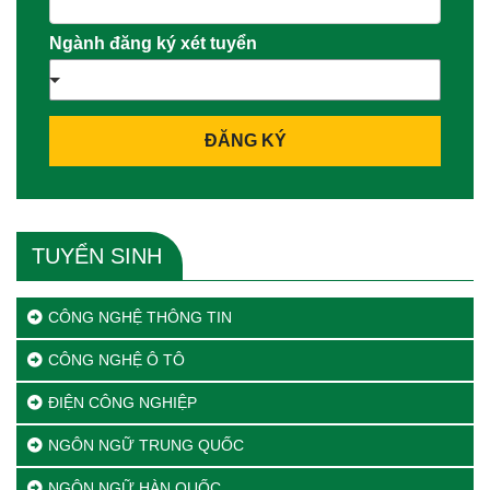
Ngành đăng ký xét tuyển
ĐĂNG KÝ
TUYỂN SINH
CÔNG NGHỆ THÔNG TIN
CÔNG NGHỆ Ô TÔ
ĐIỆN CÔNG NGHIỆP
NGÔN NGỮ TRUNG QUỐC
NGÔN NGỮ HÀN QUỐC