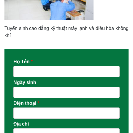
Tuyển sinh cao đẳng kỹ thuật máy lạnh và điều hòa không
khí
Họ Tên
*
Ngày sinh
Điện thoại
*
Địa chỉ