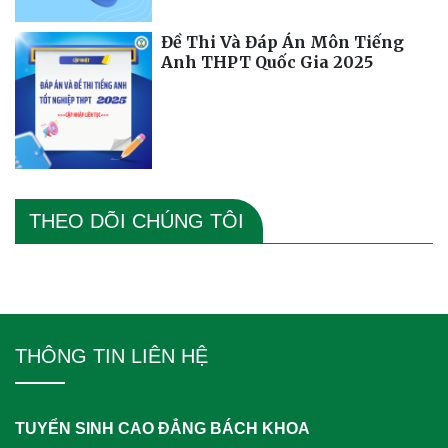
Đề Thi Và Đáp Án Môn Tiếng
Anh THPT Quốc Gia 2025
THEO DÕI CHÚNG TÔI
THÔNG TIN LIÊN HỆ
TUYỂN SINH CAO ĐẲNG BÁCH KHOA