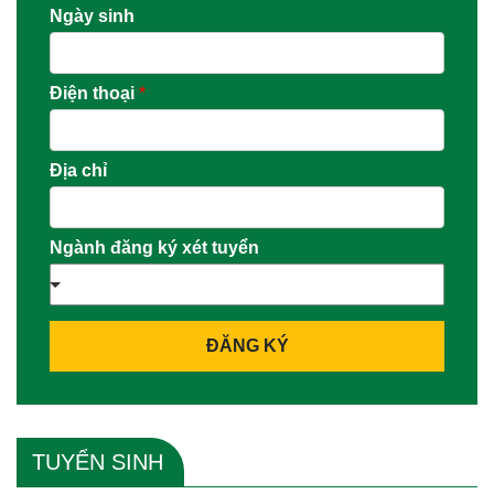
Ngày sinh
Điện thoại
*
Địa chỉ
Ngành đăng ký xét tuyển
ĐĂNG KÝ
TUYỂN SINH