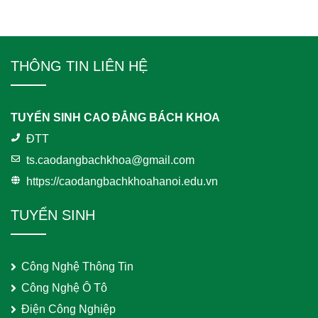
THÔNG TIN LIÊN HỆ
TUYỂN SINH CAO ĐẲNG BÁCH KHOA
ĐTT
ts.caodangbachkhoa@gmail.com
https://caodangbachkhoahanoi.edu.vn
TUYỂN SINH
Công Nghệ Thông Tin
Công Nghệ Ô Tô
Điện Công Nghiệp