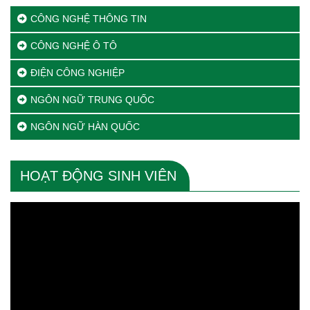
CÔNG NGHỆ THÔNG TIN
CÔNG NGHỆ Ô TÔ
ĐIỆN CÔNG NGHIỆP
NGÔN NGỮ TRUNG QUỐC
NGÔN NGỮ HÀN QUỐC
HOẠT ĐỘNG SINH VIÊN
Trình
chơi
Video