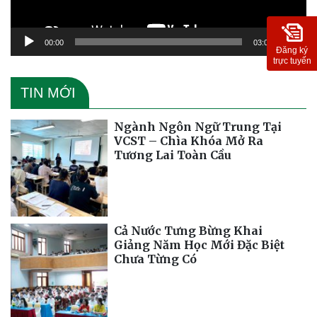
00:00
03:09
Đăng ký
trực tuyến
TIN MỚI
Ngành Ngôn Ngữ Trung Tại
VCST – Chìa Khóa Mở Ra
Tương Lai Toàn Cầu
Cả Nước Tưng Bừng Khai
Giảng Năm Học Mới Đặc Biệt
Chưa Từng Có