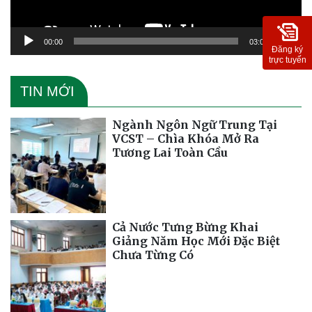
00:00
03:09
Đăng ký
trực tuyến
TIN MỚI
Ngành Ngôn Ngữ Trung Tại
VCST – Chìa Khóa Mở Ra
Tương Lai Toàn Cầu
Cả Nước Tưng Bừng Khai
Giảng Năm Học Mới Đặc Biệt
Chưa Từng Có