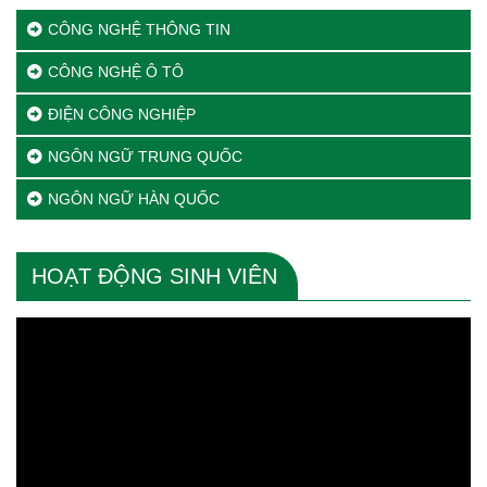
CÔNG NGHỆ THÔNG TIN
CÔNG NGHỆ Ô TÔ
ĐIỆN CÔNG NGHIỆP
NGÔN NGỮ TRUNG QUỐC
NGÔN NGỮ HÀN QUỐC
HOẠT ĐỘNG SINH VIÊN
Trình
chơi
Video