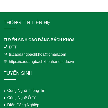
THÔNG TIN LIÊN HỆ
TUYỂN SINH CAO ĐẲNG BÁCH KHOA
ĐTT
ts.caodangbachkhoa@gmail.com
https://caodangbachkhoahanoi.edu.vn
TUYỂN SINH
Công Nghệ Thông Tin
Công Nghệ Ô Tô
Điện Công Nghiệp