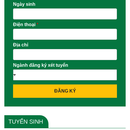
Ngày sinh
Điện thoại
*
Địa chỉ
Ngành đăng ký xét tuyển
ĐĂNG KÝ
TUYỂN SINH