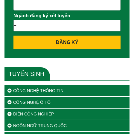
Ngành đăng ký xét tuyển
ĐĂNG KÝ
TUYỂN SINH
CÔNG NGHỆ THÔNG TIN
CÔNG NGHỆ Ô TÔ
ĐIỆN CÔNG NGHIỆP
NGÔN NGỮ TRUNG QUỐC