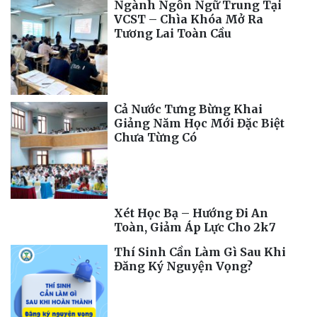
Ngành Ngôn Ngữ Trung Tại
VCST – Chìa Khóa Mở Ra
Tương Lai Toàn Cầu
Cả Nước Tưng Bừng Khai
Giảng Năm Học Mới Đặc Biệt
Chưa Từng Có
Xét Học Bạ – Hướng Đi An
Toàn, Giảm Áp Lực Cho 2k7
Thí Sinh Cần Làm Gì Sau Khi
Đăng Ký Nguyện Vọng?