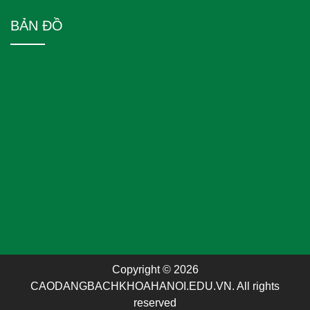
BẢN ĐỒ
Copyright © 2026
CAODANGBACHKHOAHANOI.EDU.VN. All rights
reserved