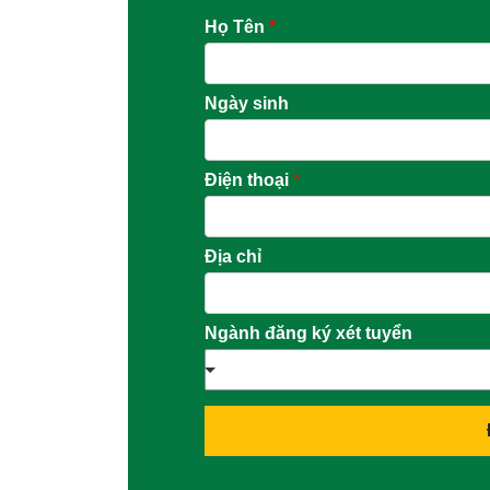
Họ Tên
*
Ngày sinh
Điện thoại
*
Địa chỉ
Ngành đăng ký xét tuyển