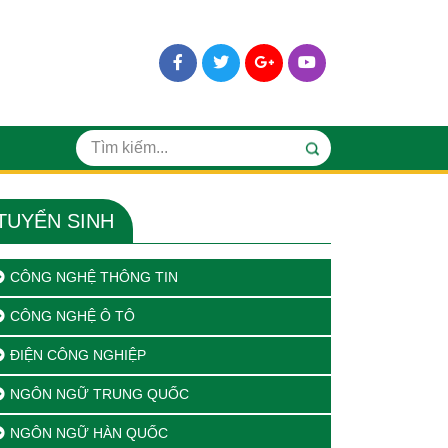
TUYỂN SINH
CÔNG NGHỆ THÔNG TIN
CÔNG NGHỆ Ô TÔ
ĐIỆN CÔNG NGHIỆP
NGÔN NGỮ TRUNG QUỐC
NGÔN NGỮ HÀN QUỐC