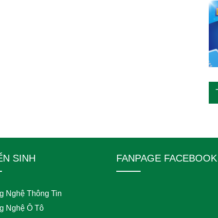
ỂN SINH
FANPAGE FACEBOOK
g Nghệ Thông Tin
g Nghệ Ô Tô