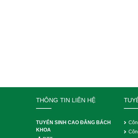
THÔNG TIN LIÊN HỆ
TUY
TUYỂN SINH CAO ĐẲNG BÁCH
Côn
KHOA
Côn