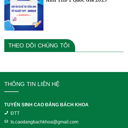
Anh THPT Quốc Gia 2025
THEO DÕI CHÚNG TÔI
THÔNG TIN LIÊN HỆ
TUYỂN SINH CAO ĐẲNG BÁCH KHOA
ĐTT
ts.caodangbachkhoa@gmail.com