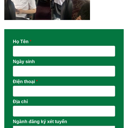
Họ Tên
*
Ngày sinh
Điện thoại
*
Địa chỉ
Ngành đăng ký xét tuyển