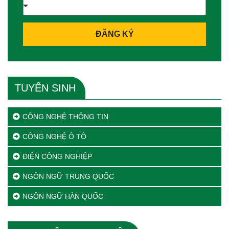
ĐĂNG KÝ
TUYỂN SINH
CÔNG NGHỆ THÔNG TIN
CÔNG NGHỆ Ô TÔ
ĐIỆN CÔNG NGHIỆP
NGÔN NGỮ TRUNG QUỐC
NGÔN NGỮ HÀN QUỐC