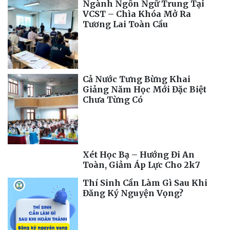
Ngành Ngôn Ngữ Trung Tại
VCST – Chìa Khóa Mở Ra
Tương Lai Toàn Cầu
Cả Nước Tưng Bừng Khai
Giảng Năm Học Mới Đặc Biệt
Chưa Từng Có
Xét Học Bạ – Hướng Đi An
Toàn, Giảm Áp Lực Cho 2k7
Thí Sinh Cần Làm Gì Sau Khi
Đăng Ký Nguyện Vọng?