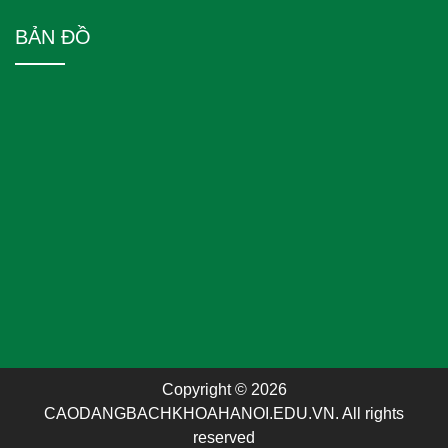
BẢN ĐỒ
Copyright © 2026
CAODANGBACHKHOAHANOI.EDU.VN. All rights
reserved