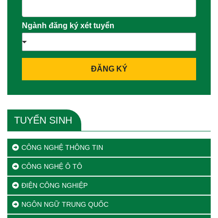
Ngành đăng ký xét tuyển
ĐĂNG KÝ
TUYỂN SINH
CÔNG NGHỆ THÔNG TIN
CÔNG NGHỆ Ô TÔ
ĐIỆN CÔNG NGHIỆP
NGÔN NGỮ TRUNG QUỐC