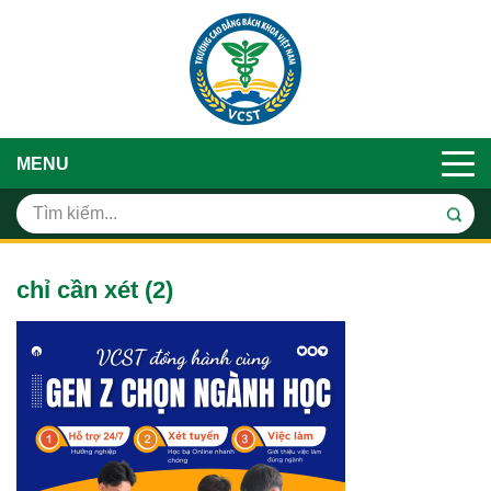
MENU
chỉ cần xét (2)