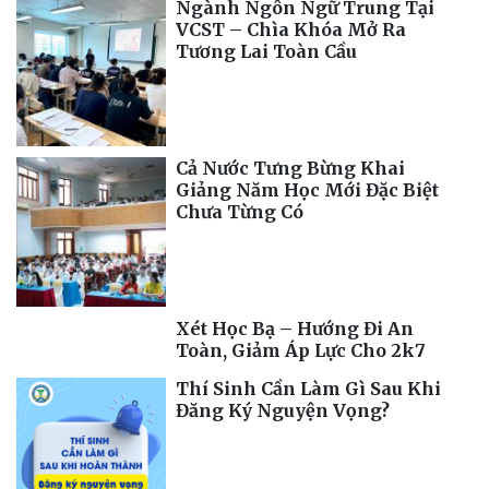
Ngành Ngôn Ngữ Trung Tại
VCST – Chìa Khóa Mở Ra
Tương Lai Toàn Cầu
Cả Nước Tưng Bừng Khai
Giảng Năm Học Mới Đặc Biệt
Chưa Từng Có
Xét Học Bạ – Hướng Đi An
Toàn, Giảm Áp Lực Cho 2k7
Thí Sinh Cần Làm Gì Sau Khi
Đăng Ký Nguyện Vọng?