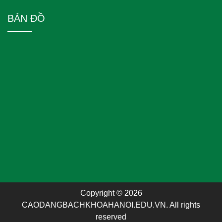
BẢN ĐỒ
Copyright © 2026
CAODANGBACHKHOAHANOI.EDU.VN. All rights
reserved