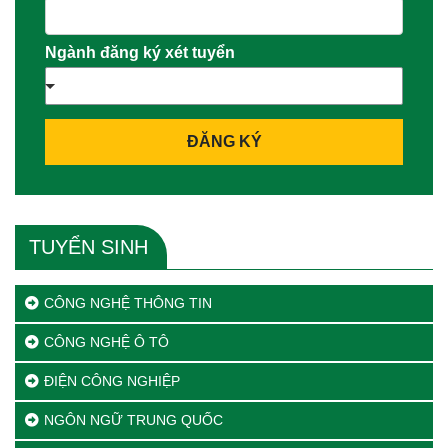
Ngành đăng ký xét tuyển
ĐĂNG KÝ
TUYỂN SINH
CÔNG NGHỆ THÔNG TIN
CÔNG NGHỆ Ô TÔ
ĐIỆN CÔNG NGHIỆP
NGÔN NGỮ TRUNG QUỐC