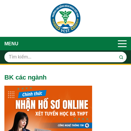
MENU
BK các ngành