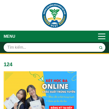
MENU
124