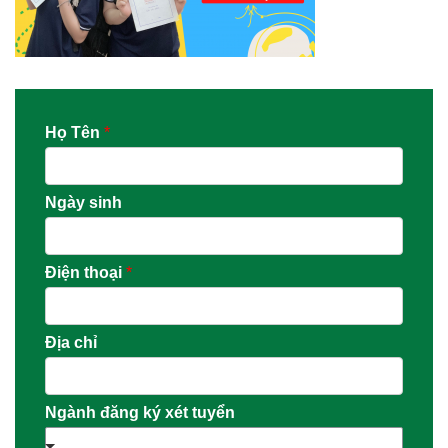
Họ Tên
*
Ngày sinh
Điện thoại
*
Địa chỉ
Ngành đăng ký xét tuyển