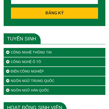
ĐĂNG KÝ
TUYỂN SINH
CÔNG NGHỆ THÔNG TIN
CÔNG NGHỆ Ô TÔ
ĐIỆN CÔNG NGHIỆP
NGÔN NGỮ TRUNG QUỐC
NGÔN NGỮ HÀN QUỐC
HOẠT ĐỘNG SINH VIÊN