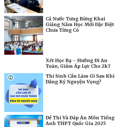
Cả Nước Tưng Bừng Khai
Giảng Năm Học Mới Đặc Biệt
Chưa Từng Có
Xét Học Bạ – Hướng Đi An
Toàn, Giảm Áp Lực Cho 2k7
Thí Sinh Cần Làm Gì Sau Khi
Đăng Ký Nguyện Vọng?
Đề Thi Và Đáp Án Môn Tiếng
Anh THPT Quốc Gia 2025