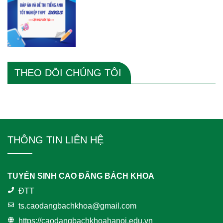
THEO DÕI CHÚNG TÔI
THÔNG TIN LIÊN HỆ
TUYỂN SINH CAO ĐẲNG BÁCH KHOA
ĐTT
ts.caodangbachkhoa@gmail.com
https://caodangbachkhoahanoi.edu.vn