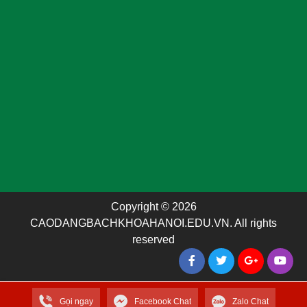
Copyright © 2026
CAODANGBACHKHOAHANOI.EDU.VN. All rights
reserved
Gọi ngay
Facebook Chat
Zalo Chat