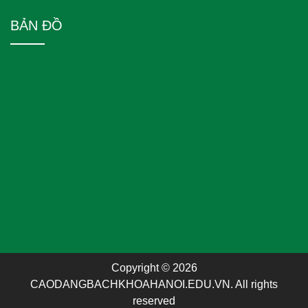
BẢN ĐỒ
Copyright © 2026
CAODANGBACHKHOAHANOI.EDU.VN. All rights
reserved