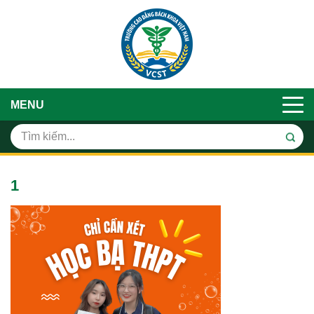
MENU
1