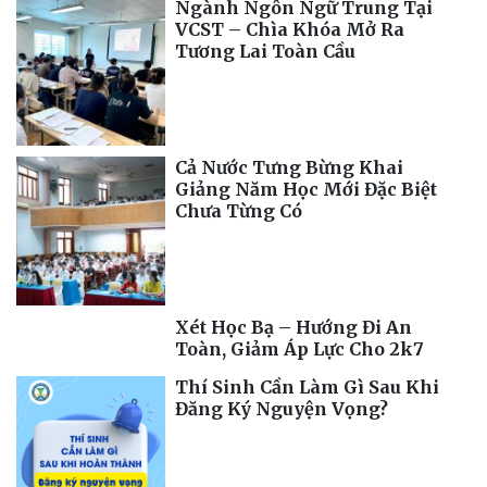
Ngành Ngôn Ngữ Trung Tại
VCST – Chìa Khóa Mở Ra
Tương Lai Toàn Cầu
Cả Nước Tưng Bừng Khai
Giảng Năm Học Mới Đặc Biệt
Chưa Từng Có
Xét Học Bạ – Hướng Đi An
Toàn, Giảm Áp Lực Cho 2k7
Thí Sinh Cần Làm Gì Sau Khi
Đăng Ký Nguyện Vọng?