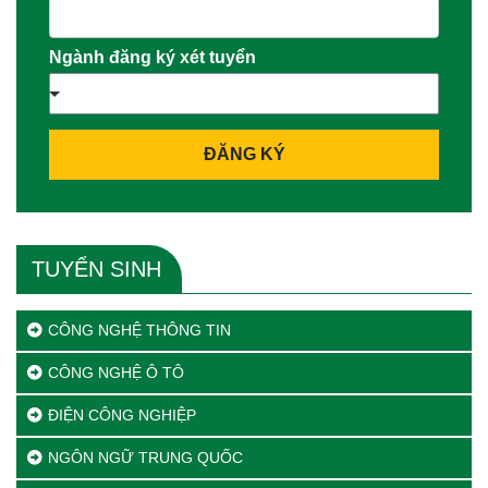
Ngành đăng ký xét tuyển
ĐĂNG KÝ
TUYỂN SINH
CÔNG NGHỆ THÔNG TIN
CÔNG NGHỆ Ô TÔ
ĐIỆN CÔNG NGHIỆP
NGÔN NGỮ TRUNG QUỐC