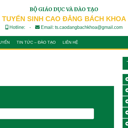
BỘ GIÁO DỤC VÀ ĐÀO TẠO
TUYỂN SINH CAO ĐẲNG BÁCH KHOA
Hotline:
-
Email: ts.caodangbachkhoa@gmail.com
UYỂN
TIN TỨC – ĐÀO TẠO
LIÊN HỆ