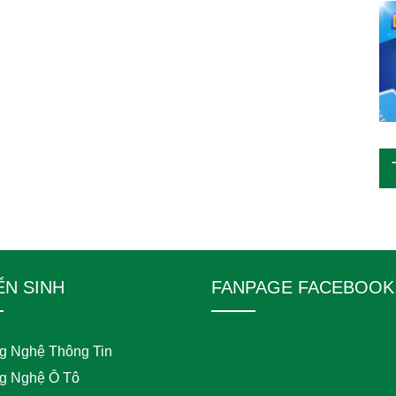
ỂN SINH
FANPAGE FACEBOOK
g Nghệ Thông Tin
g Nghệ Ô Tô