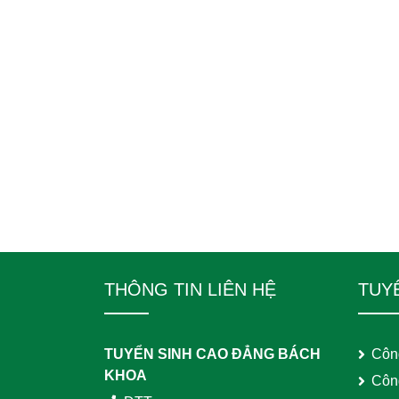
THÔNG TIN LIÊN HỆ
TUY
TUYỂN SINH CAO ĐẲNG BÁCH
Côn
KHOA
Côn