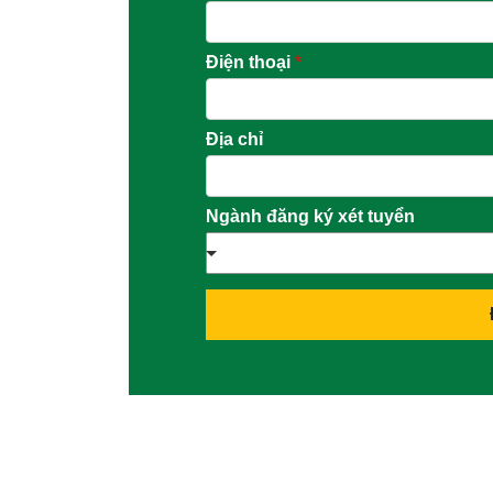
Điện thoại
*
Địa chỉ
Ngành đăng ký xét tuyển