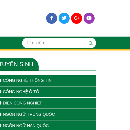
TUYỂN SINH
CÔNG NGHỆ THÔNG TIN
CÔNG NGHỆ Ô TÔ
ĐIỆN CÔNG NGHIỆP
NGÔN NGỮ TRUNG QUỐC
NGÔN NGỮ HÀN QUỐC