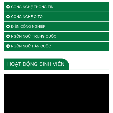
CÔNG NGHỆ THÔNG TIN
CÔNG NGHỆ Ô TÔ
ĐIỆN CÔNG NGHIỆP
NGÔN NGỮ TRUNG QUỐC
NGÔN NGỮ HÀN QUỐC
HOẠT ĐỘNG SINH VIÊN
Trình
chơi
Video