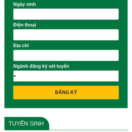
Ngày sinh
Điện thoại
*
Địa chỉ
Ngành đăng ký xét tuyển
ĐĂNG KÝ
TUYỂN SINH