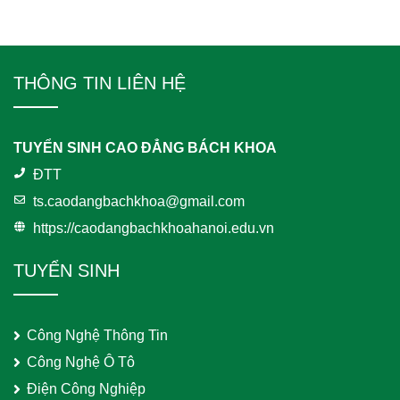
THÔNG TIN LIÊN HỆ
TUYỂN SINH CAO ĐẲNG BÁCH KHOA
ĐTT
ts.caodangbachkhoa@gmail.com
https://caodangbachkhoahanoi.edu.vn
TUYỂN SINH
Công Nghệ Thông Tin
Công Nghệ Ô Tô
Điện Công Nghiệp