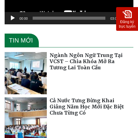
00:00
03:09
Đăng ký
trực tuyến
TIN MỚI
Ngành Ngôn Ngữ Trung Tại
VCST – Chìa Khóa Mở Ra
Tương Lai Toàn Cầu
Cả Nước Tưng Bừng Khai
Giảng Năm Học Mới Đặc Biệt
Chưa Từng Có