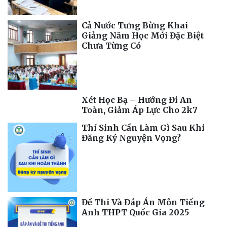
Cả Nước Tưng Bừng Khai
Giảng Năm Học Mới Đặc Biệt
Chưa Từng Có
Xét Học Bạ – Hướng Đi An
Toàn, Giảm Áp Lực Cho 2k7
Thí Sinh Cần Làm Gì Sau Khi
Đăng Ký Nguyện Vọng?
Đề Thi Và Đáp Án Môn Tiếng
Anh THPT Quốc Gia 2025