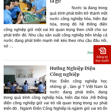
là gì?
Nước ta đang trong
quá trình phát triển trở thành một
nước công nghiệp hóa, hiện đại
hóa, trong đó hệ thống điện
công nghiệp giữ một vai trò quan trọng then chốt cho sự
phát triển đó. Nhu cầu sản xuất công nghiệp trên khắp cả
nước đang phát triển mạnh mẽ kéo theo nhu cầu đấu nối,
sử …
Xem thêm
Đăng ký
trực tuyến
Hướng Nghiệp Điện
Công nghiệp
Học Điện công nghiệp học
những gì , làm gì ? Việt Nam là
nước đang phát triển, đang
trong quá trình công nghiệp hóa, hiện đại hóa ,Hệ thống
điện công nghiệp giữ vai trò rất quan trọng trong sự phát
triển đó . Ngành Điện Công Nghiệp là ngành giữ vai trò ổn