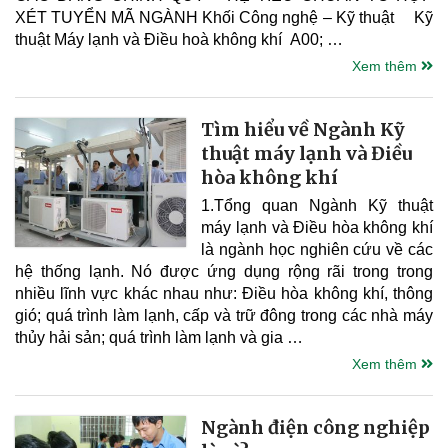
XÉT TUYỂN MÃ NGÀNH Khối Công nghệ – Kỹ thuật Kỹ
thuật Máy lạnh và Điều hoà không khí A00; …
Xem thêm
Tìm hiểu về Ngành Kỹ
thuật máy lạnh và Điều
hòa không khí
1.Tổng quan Ngành Kỹ thuật
máy lạnh và Điều hòa không khí
là ngành học nghiên cứu về các
hệ thống lạnh. Nó được ứng dụng rộng rãi trong trong
nhiều lĩnh vực khác nhau như: Điều hòa không khí, thông
gió; quá trình làm lạnh, cấp và trữ đông trong các nhà máy
thủy hải sản; quá trình làm lạnh và gia …
Xem thêm
Ngành điện công nghiệp