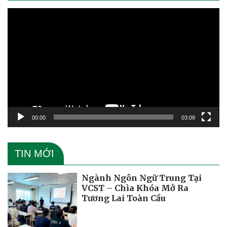
Trình
chơi
Video
00:00
03:09
TIN MỚI
Ngành Ngôn Ngữ Trung Tại
VCST – Chìa Khóa Mở Ra
Tương Lai Toàn Cầu