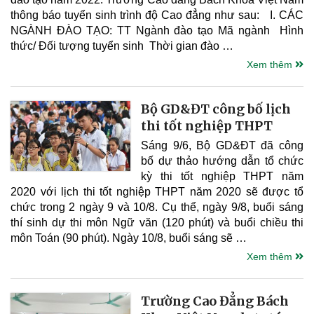
thông báo tuyển sinh trình độ Cao đẳng như sau: I. CÁC
NGÀNH ĐÀO TẠO: TT Ngành đào tạo Mã ngành Hình
thức/ Đối tượng tuyển sinh Thời gian đào …
Xem thêm
Bộ GD&ĐT công bố lịch
thi tốt nghiệp THPT
Sáng 9/6, Bộ GD&ĐT đã công
bố dự thảo hướng dẫn tổ chức
kỳ thi tốt nghiệp THPT năm
2020 với lịch thi tốt nghiệp THPT năm 2020 sẽ được tổ
chức trong 2 ngày 9 và 10/8. Cụ thể, ngày 9/8, buổi sáng
thí sinh dự thi môn Ngữ văn (120 phút) và buổi chiều thi
môn Toán (90 phút). Ngày 10/8, buổi sáng sẽ …
Xem thêm
Trường Cao Đẳng Bách