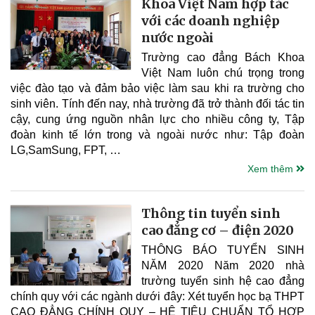
Khoa Việt Nam hợp tác
với các doanh nghiệp
nước ngoài
Trường cao đẳng Bách Khoa
Việt Nam luôn chú trọng trong
việc đào tạo và đảm bảo việc làm sau khi ra trường cho
sinh viên. Tính đến nay, nhà trường đã trở thành đối tác tin
cậy, cung ứng nguồn nhân lực cho nhiều công ty, Tập
đoàn kinh tế lớn trong và ngoài nước như: Tập đoàn
LG,SamSung, FPT, …
Xem thêm
Thông tin tuyển sinh
cao đẳng cơ – điện 2020
THÔNG BÁO TUYỂN SINH
NĂM 2020 Năm 2020 nhà
trường tuyển sinh hệ cao đẳng
chính quy với các ngành dưới đây: Xét tuyển học bạ THPT
CAO ĐẲNG CHÍNH QUY – HỆ TIÊU CHUẨN TỔ HỢP