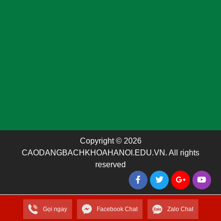
Copyright © 2026
CAODANGBACHKHOAHANOI.EDU.VN. All rights
reserved
Gọi ngay
Facebook Chat
Zalo Chat