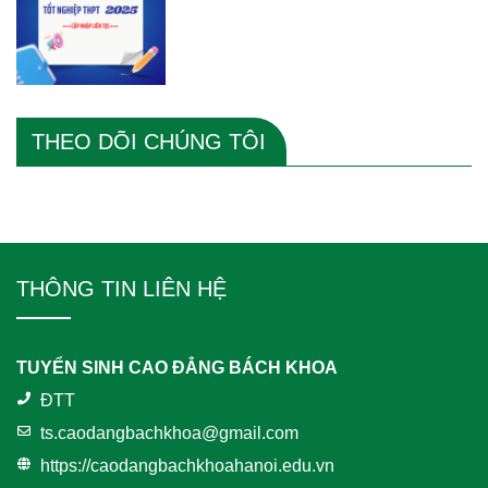
THEO DÕI CHÚNG TÔI
THÔNG TIN LIÊN HỆ
TUYỂN SINH CAO ĐẲNG BÁCH KHOA
ĐTT
ts.caodangbachkhoa@gmail.com
https://caodangbachkhoahanoi.edu.vn