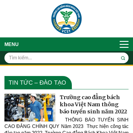
MENU
TIN TỨC – ĐÀO TẠO
Trường cao đẳng bách
khoa Việt Nam thông
báo tuyển sinh năm 2022
THÔNG BÁO TUYỂN SINH
CAO ĐẲNG CHÍNH QUY Năm 2023 Thực hiện công tác
đào tạo năm 2022. Trường Cao đẳng Bách Khoa Việt Nam