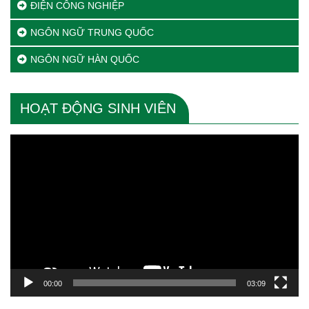
ĐIỆN CÔNG NGHIỆP
NGÔN NGỮ TRUNG QUỐC
NGÔN NGỮ HÀN QUỐC
HOẠT ĐỘNG SINH VIÊN
Trình
chơi
Video
00:00
03:09