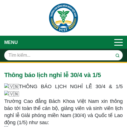
MENU
Thông báo lịch nghỉ lễ 30/4 và 1/5
THÔNG BÁO LỊCH NGHỈ LỄ 30/4 & 1/5
Trường Cao đẳng Bách Khoa Việt Nam xin thông
báo tới toàn thể cán bộ, giảng viên và sinh viên lịch
nghỉ lễ Giải phóng miền Nam (30/4) và Quốc tế Lao
động (1/5) như sau: