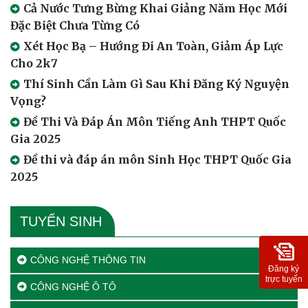
Cả Nước Tưng Bừng Khai Giảng Năm Học Mới
Đặc Biệt Chưa Từng Có
Xét Học Bạ – Hướng Đi An Toàn, Giảm Áp Lực
Cho 2k7
Thí Sinh Cần Làm Gì Sau Khi Đăng Ký Nguyện
Vọng?
Đề Thi Và Đáp Án Môn Tiếng Anh THPT Quốc
Gia 2025
Đề thi và đáp án môn Sinh Học THPT Quốc Gia
2025
TUYỂN SINH
CÔNG NGHỆ THÔNG TIN
Đăng ký
trực tuyến
CÔNG NGHỆ Ô TÔ