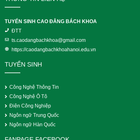
TUYỂN SINH CAO ĐẲNG BÁCH KHOA
ĐTT
ts.caodangbachkhoa@gmail.com
https://caodangbachkhoahanoi.edu.vn
TUYỂN SINH
Công Nghệ Thông Tin
Công Nghệ Ô Tô
Điện Công Nghiệp
Ngôn ngữ Trung Quốc
Ngôn ngữ Hàn Quốc
FANPAGE FACEBOOK