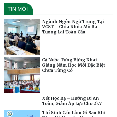
TIN MỚI
Ngành Ngôn Ngữ Trung Tại
VCST – Chìa Khóa Mở Ra
Tương Lai Toàn Cầu
Cả Nước Tưng Bừng Khai
Giảng Năm Học Mới Đặc Biệt
Chưa Từng Có
Xét Học Bạ – Hướng Đi An
Toàn, Giảm Áp Lực Cho 2k7
Thí Sinh Cần Làm Gì Sau Khi