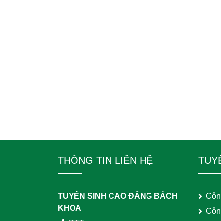
THÔNG TIN LIÊN HỆ
TUY
TUYỂN SINH CAO ĐẲNG BÁCH
Côn
KHOA
Côn