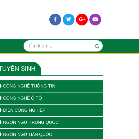
TUYỂN SINH
CÔNG NGHỆ THÔNG TIN
CÔNG NGHỆ Ô TÔ
ĐIỆN CÔNG NGHIỆP
NGÔN NGỮ TRUNG QUỐC
NGÔN NGỮ HÀN QUỐC