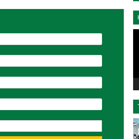
Tr
ch
Vi