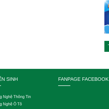
ỂN SINH
FANPAGE FACEBOOK
g Nghệ Thông Tin
g Nghệ Ô Tô