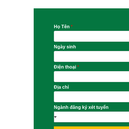
Họ Tên
*
Ngày sinh
Điện thoại
*
Địa chỉ
Ngành đăng ký xét tuyển