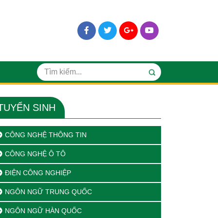
TUYỂN SINH
CÔNG NGHỆ THÔNG TIN
CÔNG NGHỆ Ô TÔ
ĐIỆN CÔNG NGHIỆP
NGÔN NGỮ TRUNG QUỐC
NGÔN NGỮ HÀN QUỐC