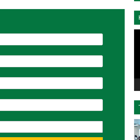
Tr
ch
Vi