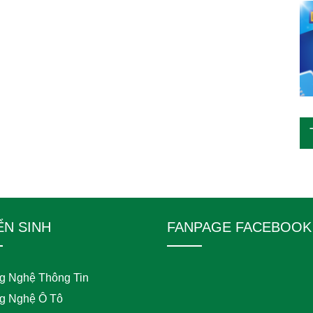
ỂN SINH
FANPAGE FACEBOOK
g Nghệ Thông Tin
g Nghệ Ô Tô