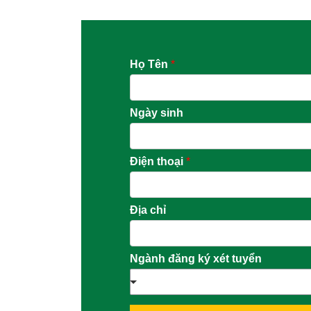
Họ Tên
*
Ngày sinh
Điện thoại
*
Địa chỉ
Ngành đăng ký xét tuyển