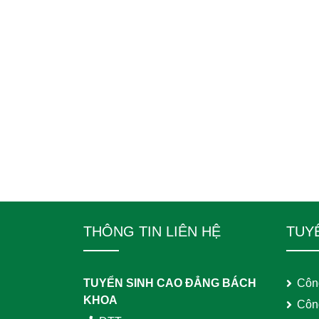
THÔNG TIN LIÊN HỆ
TUY
TUYỂN SINH CAO ĐẲNG BÁCH
Côn
KHOA
Côn