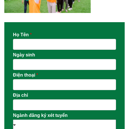
Họ Tên
*
Ngày sinh
Điện thoại
*
Địa chỉ
Ngành đăng ký xét tuyển