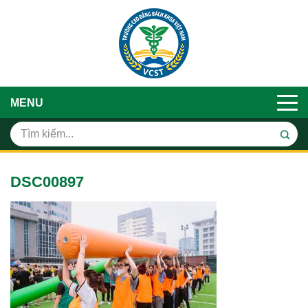
MENU
DSC00897