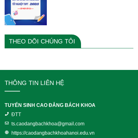
THEO DÕI CHÚNG TÔI
THÔNG TIN LIÊN HỆ
TUYỂN SINH CAO ĐẲNG BÁCH KHOA
ĐTT
ts.caodangbachkhoa@gmail.com
https://caodangbachkhoahanoi.edu.vn