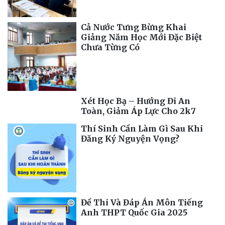
Cả Nước Tưng Bừng Khai
Giảng Năm Học Mới Đặc Biệt
Chưa Từng Có
Xét Học Bạ – Hướng Đi An
Toàn, Giảm Áp Lực Cho 2k7
Thí Sinh Cần Làm Gì Sau Khi
Đăng Ký Nguyện Vọng?
Đề Thi Và Đáp Án Môn Tiếng
Anh THPT Quốc Gia 2025