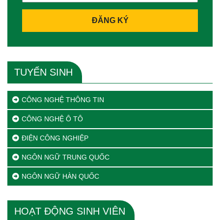
ĐĂNG KÝ
TUYỂN SINH
CÔNG NGHỆ THÔNG TIN
CÔNG NGHỆ Ô TÔ
ĐIỆN CÔNG NGHIỆP
NGÔN NGỮ TRUNG QUỐC
NGÔN NGỮ HÀN QUỐC
HOẠT ĐỘNG SINH VIÊN