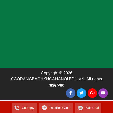
Copyright © 2026
CAODANGBACHKHOAHANOI.EDU.VN. All rights
reserved
Gọi ngay
Facebook Chat
Zalo Chat