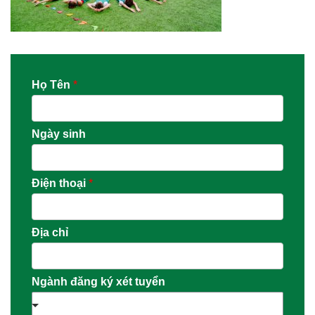
Họ Tên
*
Ngày sinh
Điện thoại
*
Địa chỉ
Ngành đăng ký xét tuyển