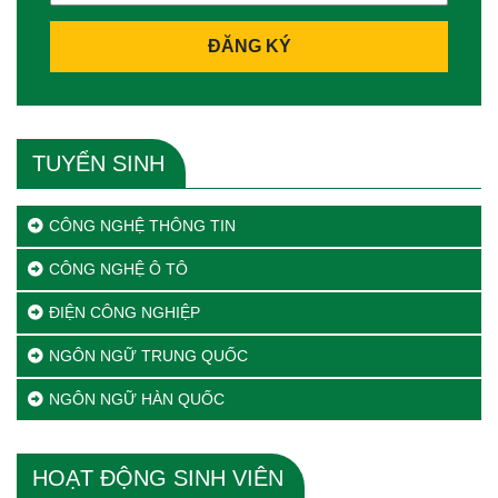
ĐĂNG KÝ
TUYỂN SINH
CÔNG NGHỆ THÔNG TIN
CÔNG NGHỆ Ô TÔ
ĐIỆN CÔNG NGHIỆP
NGÔN NGỮ TRUNG QUỐC
NGÔN NGỮ HÀN QUỐC
HOẠT ĐỘNG SINH VIÊN