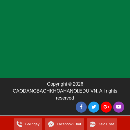
Copyright © 2026
CAODANGBACHKHOAHANOI.EDU.VN. All rights
reserved
Gọi ngay
Facebook Chat
Zalo Chat