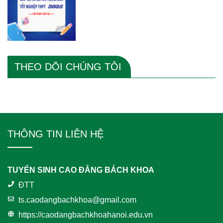
THEO DÕI CHÚNG TÔI
THÔNG TIN LIÊN HỆ
TUYỂN SINH CAO ĐẲNG BÁCH KHOA
ĐTT
ts.caodangbachkhoa@gmail.com
https://caodangbachkhoahanoi.edu.vn