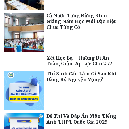
Cả Nước Tưng Bừng Khai
Giảng Năm Học Mới Đặc Biệt
Chưa Từng Có
Xét Học Bạ – Hướng Đi An
Toàn, Giảm Áp Lực Cho 2k7
Thí Sinh Cần Làm Gì Sau Khi
Đăng Ký Nguyện Vọng?
Đề Thi Và Đáp Án Môn Tiếng
Anh THPT Quốc Gia 2025