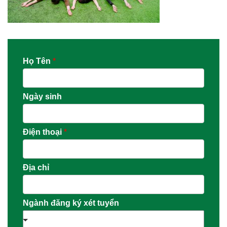
Họ Tên
*
Ngày sinh
Điện thoại
*
Địa chỉ
Ngành đăng ký xét tuyển