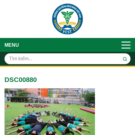
MENU
DSC00880