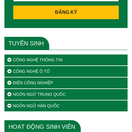
ĐĂNG KÝ
TUYỂN SINH
CÔNG NGHỆ THÔNG TIN
CÔNG NGHỆ Ô TÔ
ĐIỆN CÔNG NGHIỆP
NGÔN NGỮ TRUNG QUỐC
NGÔN NGỮ HÀN QUỐC
HOẠT ĐỘNG SINH VIÊN