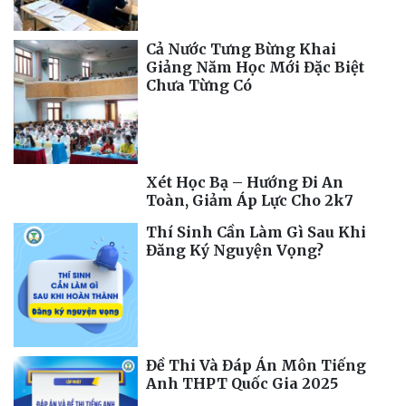
Cả Nước Tưng Bừng Khai
Giảng Năm Học Mới Đặc Biệt
Chưa Từng Có
Xét Học Bạ – Hướng Đi An
Toàn, Giảm Áp Lực Cho 2k7
Thí Sinh Cần Làm Gì Sau Khi
Đăng Ký Nguyện Vọng?
Đề Thi Và Đáp Án Môn Tiếng
Anh THPT Quốc Gia 2025