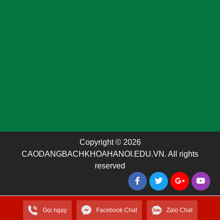
Copyright © 2026
CAODANGBACHKHOAHANOI.EDU.VN. All rights
reserved
Gọi ngay
Facebook Chat
Zalo Chat