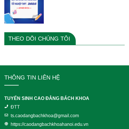
THEO DÕI CHÚNG TÔI
THÔNG TIN LIÊN HỆ
TUYỂN SINH CAO ĐẲNG BÁCH KHOA
ĐTT
ts.caodangbachkhoa@gmail.com
https://caodangbachkhoahanoi.edu.vn