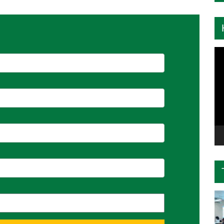
Tr
ch
Vi