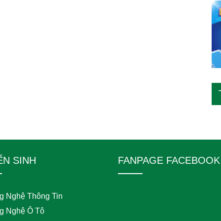
ỂN SINH
FANPAGE FACEBOOK
g Nghệ Thông Tin
g Nghệ Ô Tô