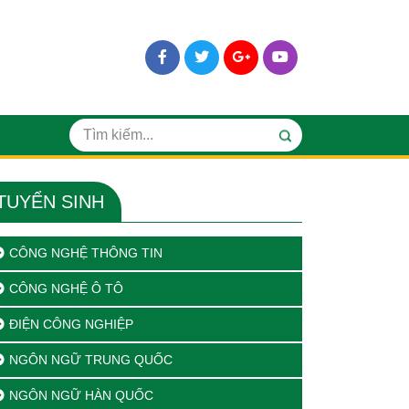
TUYỂN SINH
CÔNG NGHỆ THÔNG TIN
CÔNG NGHỆ Ô TÔ
ĐIỆN CÔNG NGHIỆP
NGÔN NGỮ TRUNG QUỐC
NGÔN NGỮ HÀN QUỐC