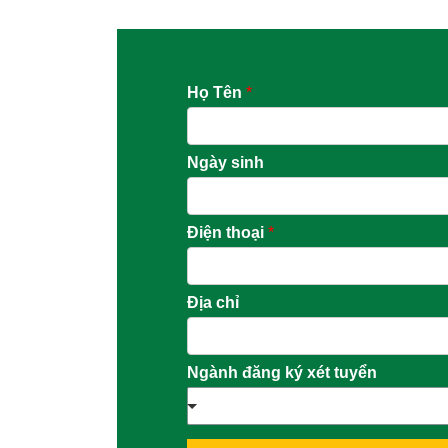
Họ Tên
*
Ngày sinh
Điện thoại
*
Địa chỉ
Ngành đăng ký xét tuyển