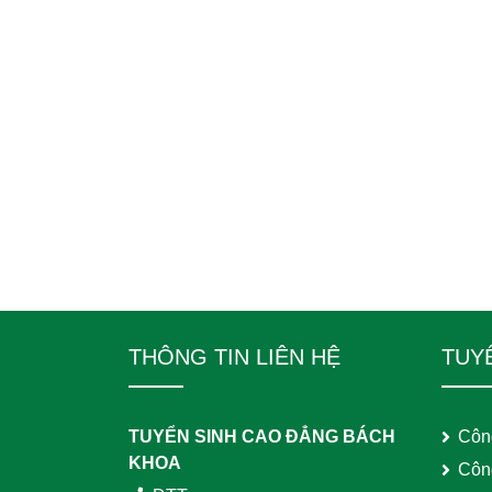
THÔNG TIN LIÊN HỆ
TUY
TUYỂN SINH CAO ĐẲNG BÁCH
Côn
KHOA
Côn