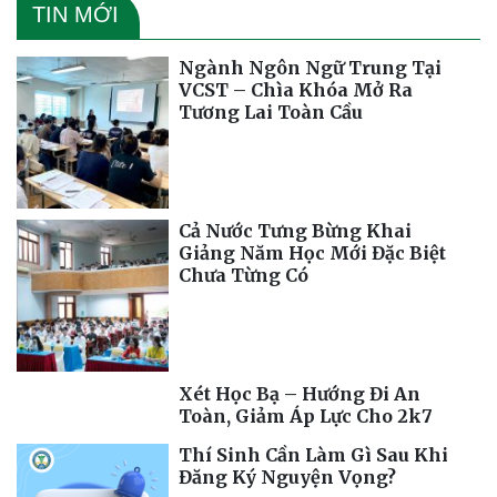
TIN MỚI
Ngành Ngôn Ngữ Trung Tại
VCST – Chìa Khóa Mở Ra
Tương Lai Toàn Cầu
Cả Nước Tưng Bừng Khai
Giảng Năm Học Mới Đặc Biệt
Chưa Từng Có
Xét Học Bạ – Hướng Đi An
Toàn, Giảm Áp Lực Cho 2k7
Thí Sinh Cần Làm Gì Sau Khi
Đăng Ký Nguyện Vọng?