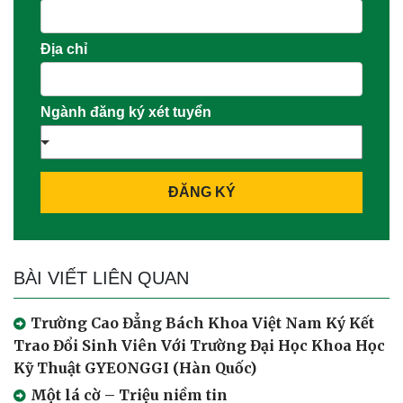
Địa chỉ
Ngành đăng ký xét tuyển
ĐĂNG KÝ
BÀI VIẾT LIÊN QUAN
Trường Cao Đẳng Bách Khoa Việt Nam Ký Kết
Trao Đổi Sinh Viên Với Trường Đại Học Khoa Học
Kỹ Thuật GYEONGGI (Hàn Quốc)
Một lá cờ – Triệu niềm tin