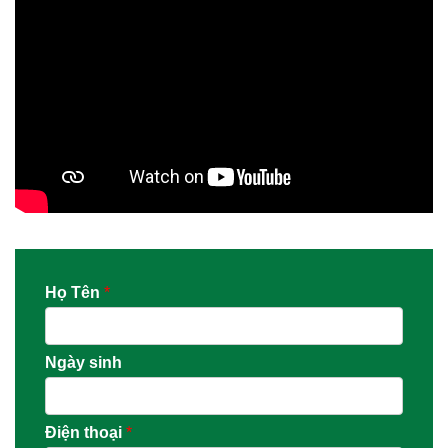
Họ Tên
*
Ngày sinh
Điện thoại
*