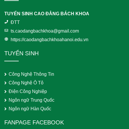
TUYỂN SINH CAO ĐẲNG BÁCH KHOA
ĐTT
ts.caodangbachkhoa@gmail.com
https://caodangbachkhoahanoi.edu.vn
TUYỂN SINH
Công Nghệ Thông Tin
Công Nghệ Ô Tô
Điện Công Nghiệp
Ngôn ngữ Trung Quốc
Ngôn ngữ Hàn Quốc
FANPAGE FACEBOOK