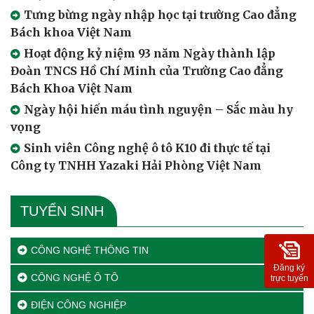
Tưng bừng ngày nhập học tại trường Cao đẳng
Bách khoa Việt Nam
Hoạt động kỷ niệm 93 năm Ngày thành lập
Đoàn TNCS Hồ Chí Minh của Trường Cao đẳng
Bách Khoa Việt Nam
Ngày hội hiến máu tình nguyện – Sắc màu hy
vọng
Sinh viên Công nghệ ô tô K10 đi thực tế tại
Công ty TNHH Yazaki Hải Phòng Việt Nam
TUYỂN SINH
CÔNG NGHỆ THÔNG TIN
Đăng ký
CÔNG NGHỆ Ô TÔ
trực tuyến
ĐIỆN CÔNG NGHIỆP