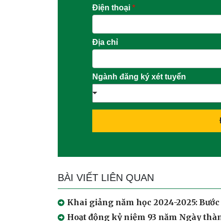
Điện thoại
*
Địa chỉ
Ngành đăng ký xét tuyển
BÀI VIẾT LIÊN QUAN
Khai giảng năm học 2024-2025: Bước
Hoạt động kỷ niệm 93 năm Ngày thà