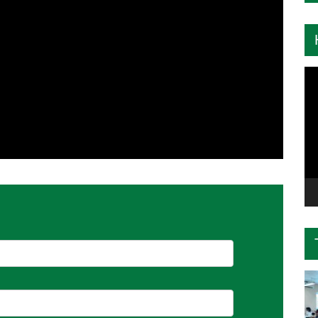
Tr
ch
Vi