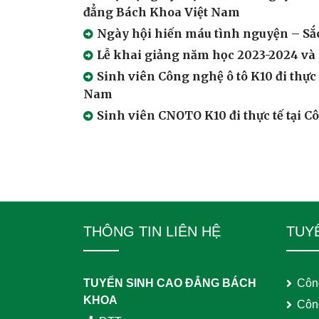
đẳng Bách Khoa Việt Nam
Ngày hội hiến máu tình nguyện – Sắ
Lễ khai giảng năm học 2023-2024 và
Sinh viên Công nghệ ô tô K10 đi thực
Nam
Sinh viên CNOTO K10 đi thực tế tạ
THÔNG TIN LIÊN HỆ
TUY
TUYỂN SINH CAO ĐẲNG BÁCH
Côn
KHOA
Côn