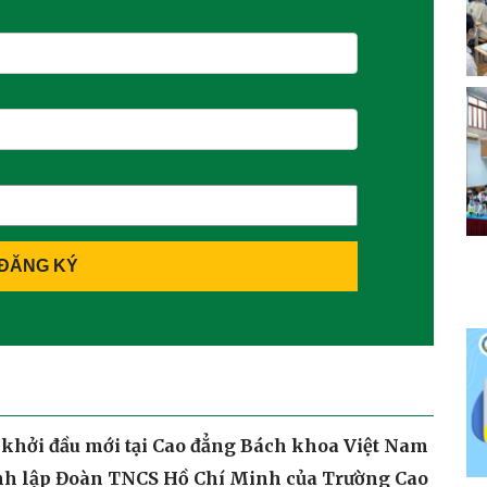
ĐĂNG KÝ
 khởi đầu mới tại Cao đẳng Bách khoa Việt Nam
nh lập Đoàn TNCS Hồ Chí Minh của Trường Cao