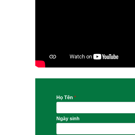
Họ Tên
*
Ngày sinh