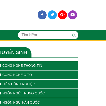
TUYỂN SINH
CÔNG NGHỆ THÔNG TIN
CÔNG NGHỆ Ô TÔ
ĐIỆN CÔNG NGHIỆP
NGÔN NGỮ TRUNG QUỐC
NGÔN NGỮ HÀN QUỐC