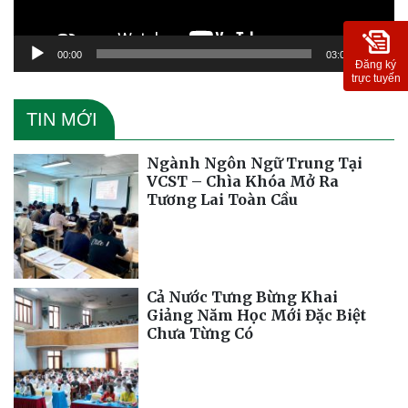
00:00
03:09
Đăng ký
trực tuyến
TIN MỚI
Ngành Ngôn Ngữ Trung Tại
VCST – Chìa Khóa Mở Ra
Tương Lai Toàn Cầu
Cả Nước Tưng Bừng Khai
Giảng Năm Học Mới Đặc Biệt
Chưa Từng Có