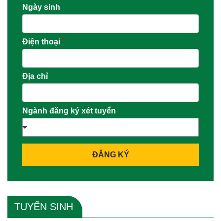
Ngày sinh
Điện thoại
*
Địa chỉ
Ngành đăng ký xét tuyển
ĐĂNG KÝ
TUYỂN SINH