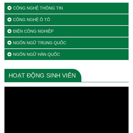
CÔNG NGHỆ THÔNG TIN
CÔNG NGHỆ Ô TÔ
ĐIỆN CÔNG NGHIỆP
NGÔN NGỮ TRUNG QUỐC
NGÔN NGỮ HÀN QUỐC
HOẠT ĐỘNG SINH VIÊN
Trình
chơi
Video