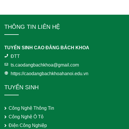
THÔNG TIN LIÊN HỆ
TUYỂN SINH CAO ĐẲNG BÁCH KHOA
ĐTT
ts.caodangbachkhoa@gmail.com
https://caodangbachkhoahanoi.edu.vn
TUYỂN SINH
Công Nghệ Thông Tin
Công Nghệ Ô Tô
Điện Công Nghiệp