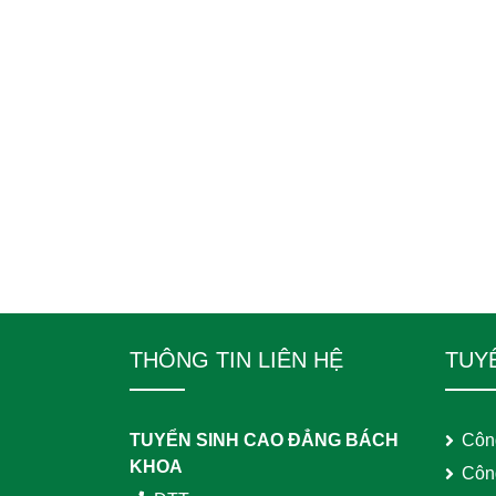
THÔNG TIN LIÊN HỆ
TUY
TUYỂN SINH CAO ĐẲNG BÁCH
Côn
KHOA
Côn