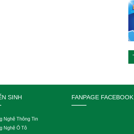
ỂN SINH
FANPAGE FACEBOOK
g Nghệ Thông Tin
g Nghệ Ô Tô