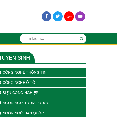
TUYỂN SINH
CÔNG NGHỆ THÔNG TIN
CÔNG NGHỆ Ô TÔ
ĐIỆN CÔNG NGHIỆP
NGÔN NGỮ TRUNG QUỐC
NGÔN NGỮ HÀN QUỐC