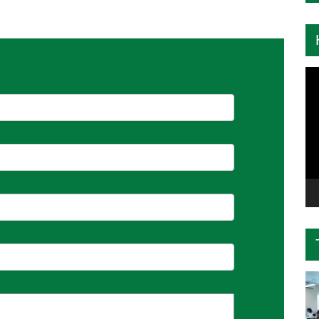
Tr
ch
Vi