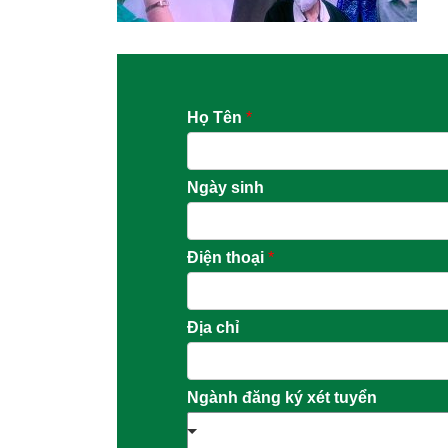
Họ Tên
*
Ngày sinh
Điện thoại
*
Địa chỉ
Ngành đăng ký xét tuyển