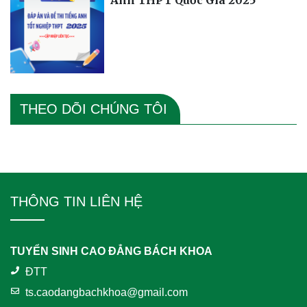
Anh THPT Quốc Gia 2025
THEO DÕI CHÚNG TÔI
THÔNG TIN LIÊN HỆ
TUYỂN SINH CAO ĐẲNG BÁCH KHOA
ĐTT
ts.caodangbachkhoa@gmail.com