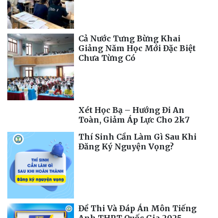
Cả Nước Tưng Bừng Khai
Giảng Năm Học Mới Đặc Biệt
Chưa Từng Có
Xét Học Bạ – Hướng Đi An
Toàn, Giảm Áp Lực Cho 2k7
Thí Sinh Cần Làm Gì Sau Khi
Đăng Ký Nguyện Vọng?
Đề Thi Và Đáp Án Môn Tiếng