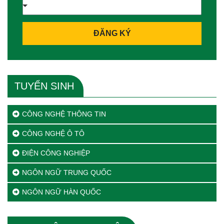
ĐĂNG KÝ
TUYỂN SINH
CÔNG NGHỆ THÔNG TIN
CÔNG NGHỆ Ô TÔ
ĐIỆN CÔNG NGHIỆP
NGÔN NGỮ TRUNG QUỐC
NGÔN NGỮ HÀN QUỐC