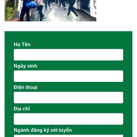
Họ Tên
*
Ngày sinh
Điện thoại
*
Địa chỉ
Ngành đăng ký xét tuyển