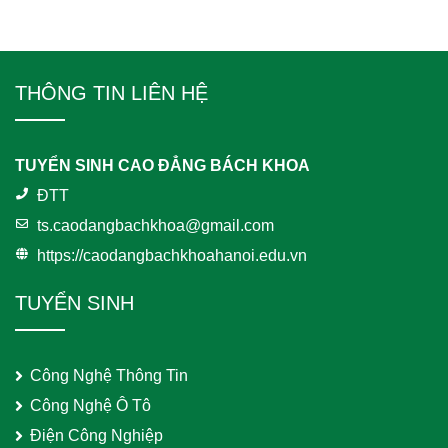
THÔNG TIN LIÊN HỆ
TUYỂN SINH CAO ĐẲNG BÁCH KHOA
ĐTT
ts.caodangbachkhoa@gmail.com
https://caodangbachkhoahanoi.edu.vn
TUYỂN SINH
Công Nghệ Thông Tin
Công Nghệ Ô Tô
Điện Công Nghiệp