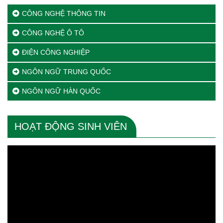
CÔNG NGHỆ THÔNG TIN
CÔNG NGHỆ Ô TÔ
ĐIỆN CÔNG NGHIỆP
NGÔN NGỮ TRUNG QUỐC
NGÔN NGỮ HÀN QUỐC
HOẠT ĐỘNG SINH VIÊN
Trình
chơi
Video