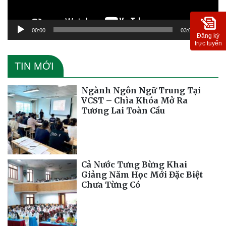
00:00
03:09
Đăng ký
trực tuyến
TIN MỚI
Ngành Ngôn Ngữ Trung Tại
VCST – Chìa Khóa Mở Ra
Tương Lai Toàn Cầu
Cả Nước Tưng Bừng Khai
Giảng Năm Học Mới Đặc Biệt
Chưa Từng Có