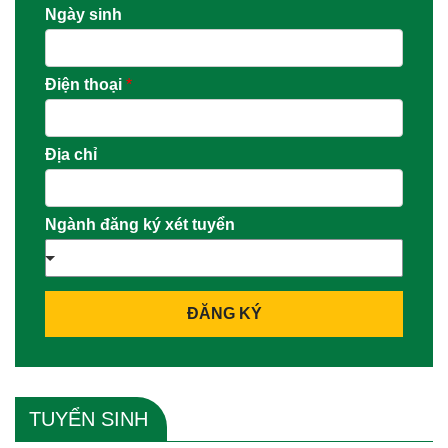
Ngày sinh
Điện thoại
*
Địa chỉ
Ngành đăng ký xét tuyển
ĐĂNG KÝ
TUYỂN SINH