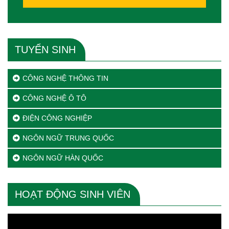
TUYỂN SINH
CÔNG NGHỆ THÔNG TIN
CÔNG NGHỆ Ô TÔ
ĐIỆN CÔNG NGHIỆP
NGÔN NGỮ TRUNG QUỐC
NGÔN NGỮ HÀN QUỐC
HOẠT ĐỘNG SINH VIÊN
Trình