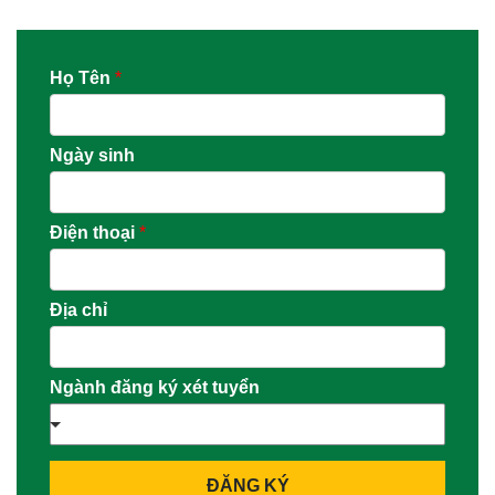
Họ Tên
*
Ngày sinh
Điện thoại
*
Địa chỉ
Ngành đăng ký xét tuyển
ĐĂNG KÝ