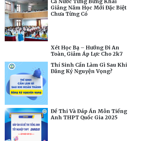
Cả Nước Tưng Bừng Khai
Giảng Năm Học Mới Đặc Biệt
Chưa Từng Có
Xét Học Bạ – Hướng Đi An
Toàn, Giảm Áp Lực Cho 2k7
Thí Sinh Cần Làm Gì Sau Khi
Đăng Ký Nguyện Vọng?
Đề Thi Và Đáp Án Môn Tiếng
Anh THPT Quốc Gia 2025