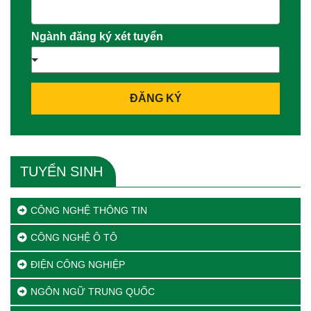
Ngành đăng ký xét tuyển
ĐĂNG KÝ
TUYỂN SINH
CÔNG NGHỆ THÔNG TIN
CÔNG NGHỆ Ô TÔ
ĐIỆN CÔNG NGHIỆP
NGÔN NGỮ TRUNG QUỐC