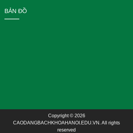
BẢN ĐỒ
Copyright © 2026
CAODANGBACHKHOAHANOI.EDU.VN. All rights
reserved