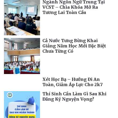
Ngành Ngôn Ngữ Trung Tại
VCST – Chìa Khóa Mở Ra
Tương Lai Toàn Cầu
Cả Nước Tưng Bừng Khai
Giảng Năm Học Mới Đặc Biệt
Chưa Từng Có
Xét Học Bạ – Hướng Đi An
Toàn, Giảm Áp Lực Cho 2k7
Thí Sinh Cần Làm Gì Sau Khi
Đăng Ký Nguyện Vọng?