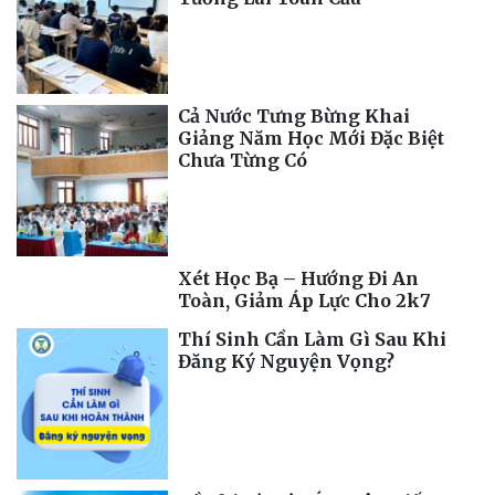
Cả Nước Tưng Bừng Khai
Giảng Năm Học Mới Đặc Biệt
Chưa Từng Có
Xét Học Bạ – Hướng Đi An
Toàn, Giảm Áp Lực Cho 2k7
Thí Sinh Cần Làm Gì Sau Khi
Đăng Ký Nguyện Vọng?