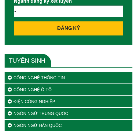
Ngành đăng ký xét tuyển
ĐĂNG KÝ
TUYỂN SINH
CÔNG NGHỆ THÔNG TIN
CÔNG NGHỆ Ô TÔ
ĐIỆN CÔNG NGHIỆP
NGÔN NGỮ TRUNG QUỐC
NGÔN NGỮ HÀN QUỐC