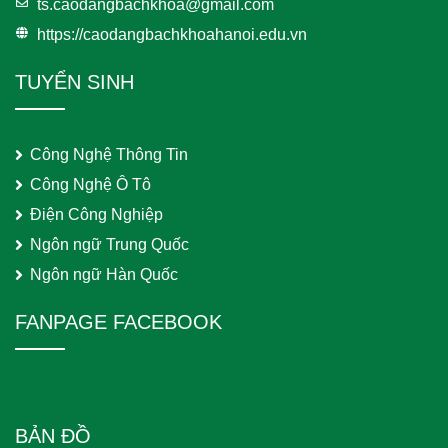
ts.caodangbachkhoa@gmail.com
https://caodangbachkhoahanoi.edu.vn
TUYỂN SINH
Công Nghệ Thông Tin
Công Nghệ Ô Tô
Điện Công Nghiệp
Ngôn ngữ Trung Quốc
Ngôn ngữ Hàn Quốc
FANPAGE FACEBOOK
BẢN ĐỒ