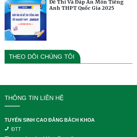
Đề Thi Và Đáp Án Môn Tiếng
Anh THPT Quốc Gia 2025
THEO DÕI CHÚNG TÔI
THÔNG TIN LIÊN HỆ
TUYỂN SINH CAO ĐẲNG BÁCH KHOA
ĐTT