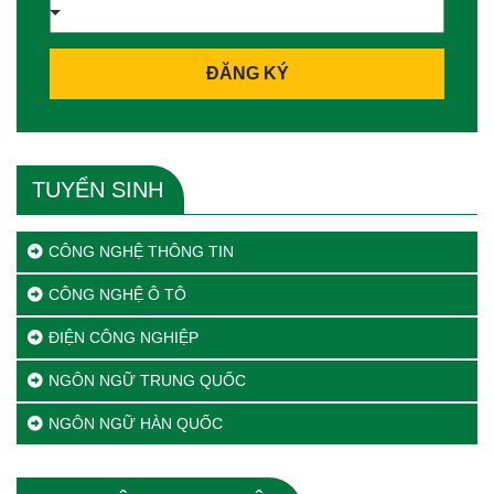
ĐĂNG KÝ
TUYỂN SINH
CÔNG NGHỆ THÔNG TIN
CÔNG NGHỆ Ô TÔ
ĐIỆN CÔNG NGHIỆP
NGÔN NGỮ TRUNG QUỐC
NGÔN NGỮ HÀN QUỐC