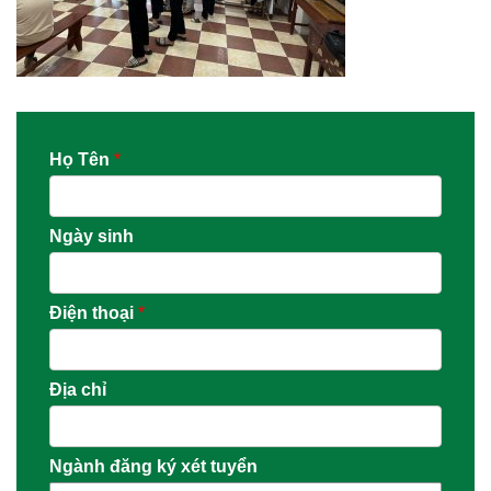
Họ Tên
*
Ngày sinh
Điện thoại
*
Địa chỉ
Ngành đăng ký xét tuyển