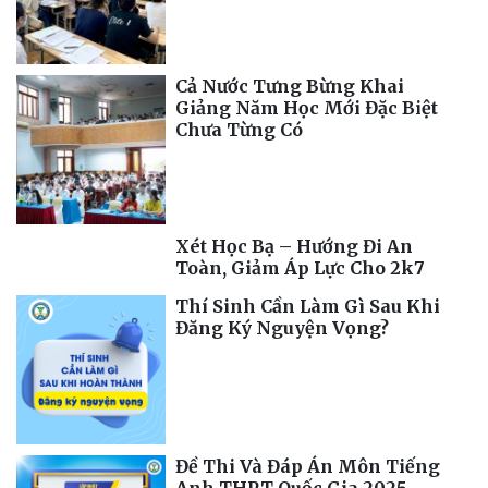
Cả Nước Tưng Bừng Khai
Giảng Năm Học Mới Đặc Biệt
Chưa Từng Có
Xét Học Bạ – Hướng Đi An
Toàn, Giảm Áp Lực Cho 2k7
Thí Sinh Cần Làm Gì Sau Khi
Đăng Ký Nguyện Vọng?
Đề Thi Và Đáp Án Môn Tiếng