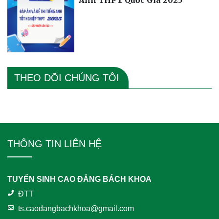
Anh THPT Quốc Gia 2025
THEO DÕI CHÚNG TÔI
THÔNG TIN LIÊN HỆ
TUYỂN SINH CAO ĐẲNG BÁCH KHOA
ĐTT
ts.caodangbachkhoa@gmail.com