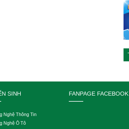
ỂN SINH
FANPAGE FACEBOOK
g Nghệ Thông Tin
g Nghệ Ô Tô