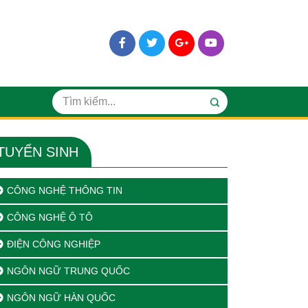
TUYỂN SINH
CÔNG NGHỆ THÔNG TIN
CÔNG NGHỆ Ô TÔ
ĐIỆN CÔNG NGHIỆP
NGÔN NGỮ TRUNG QUỐC
NGÔN NGỮ HÀN QUỐC