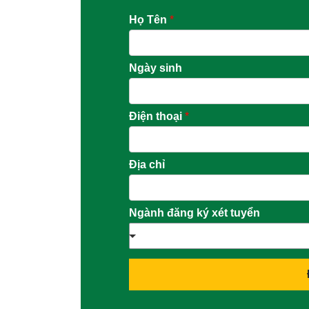
Họ Tên
*
Ngày sinh
Điện thoại
*
Địa chỉ
Ngành đăng ký xét tuyển