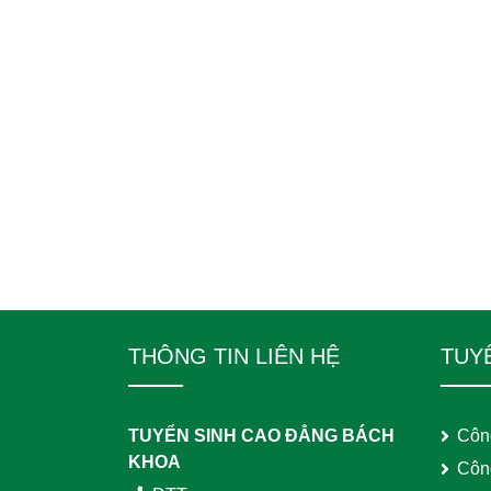
THÔNG TIN LIÊN HỆ
TUY
TUYỂN SINH CAO ĐẲNG BÁCH
Côn
KHOA
Côn