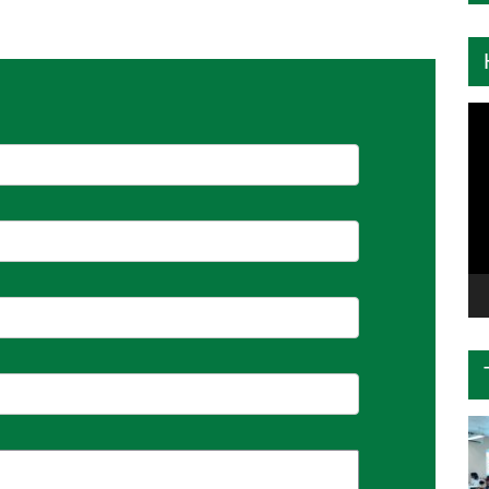
Tr
ch
Vi