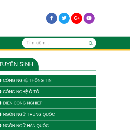
TUYỂN SINH
CÔNG NGHỆ THÔNG TIN
CÔNG NGHỆ Ô TÔ
ĐIỆN CÔNG NGHIỆP
NGÔN NGỮ TRUNG QUỐC
NGÔN NGỮ HÀN QUỐC