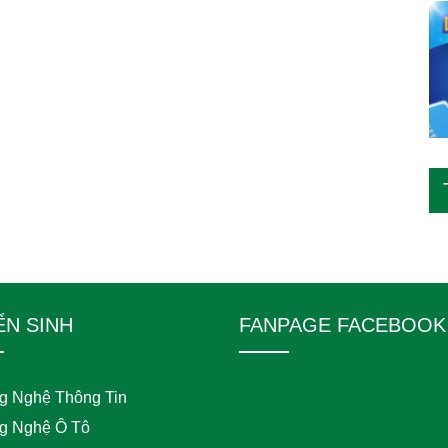
ỂN SINH
FANPAGE FACEBOOK
g Nghệ Thông Tin
g Nghệ Ô Tô