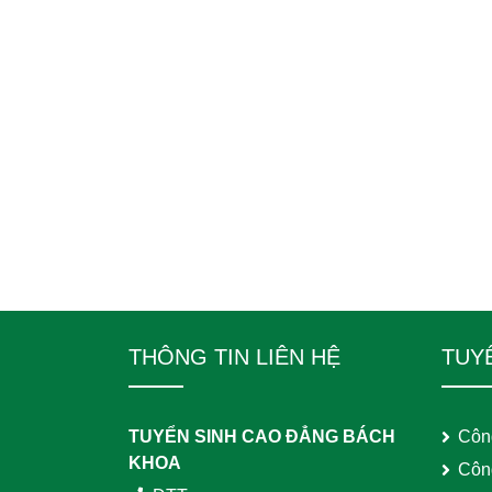
THÔNG TIN LIÊN HỆ
TUY
TUYỂN SINH CAO ĐẲNG BÁCH
Côn
KHOA
Côn