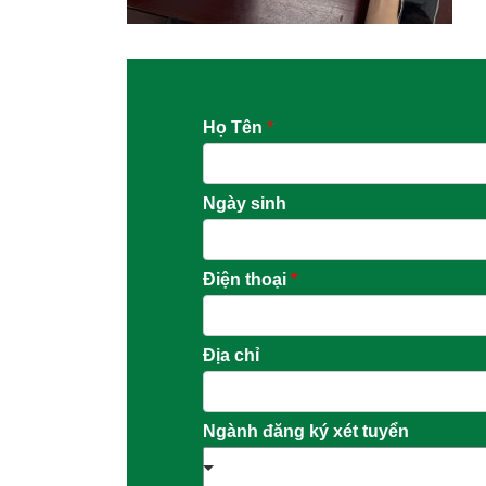
Họ Tên
*
Ngày sinh
Điện thoại
*
Địa chỉ
Ngành đăng ký xét tuyển