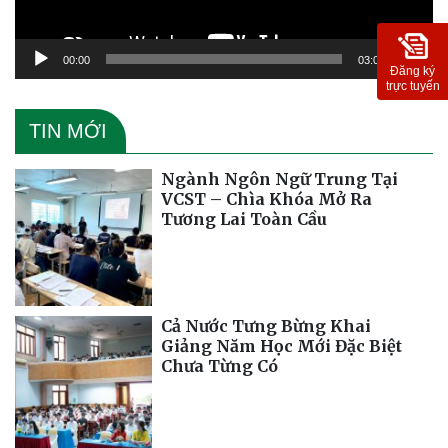
00:00
03:09
Đăng ký
trực tuyến
TIN MỚI
Ngành Ngôn Ngữ Trung Tại
VCST – Chìa Khóa Mở Ra
Tương Lai Toàn Cầu
Cả Nước Tưng Bừng Khai
Giảng Năm Học Mới Đặc Biệt
Chưa Từng Có