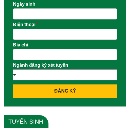
Ngày sinh
Điện thoại
*
Địa chỉ
Ngành đăng ký xét tuyển
ĐĂNG KÝ
TUYỂN SINH