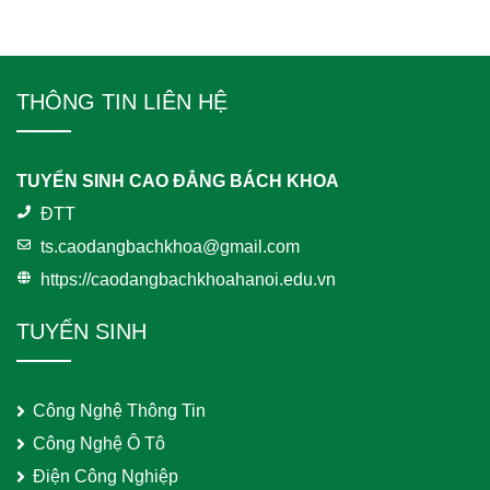
THÔNG TIN LIÊN HỆ
TUYỂN SINH CAO ĐẲNG BÁCH KHOA
ĐTT
ts.caodangbachkhoa@gmail.com
https://caodangbachkhoahanoi.edu.vn
TUYỂN SINH
Công Nghệ Thông Tin
Công Nghệ Ô Tô
Điện Công Nghiệp