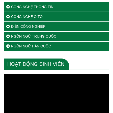
CÔNG NGHỆ THÔNG TIN
CÔNG NGHỆ Ô TÔ
ĐIỆN CÔNG NGHIỆP
NGÔN NGỮ TRUNG QUỐC
NGÔN NGỮ HÀN QUỐC
HOẠT ĐỘNG SINH VIÊN
Trình
chơi
Video