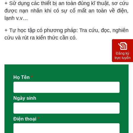
+ Sử dụng các thiết bị an toàn đúng kĩ thuật, sơ cứu
được nạn nhân khi có sự cố mất an toàn về điện,
lạnh v.v…
+ Tự học tập có phương pháp: Tra cứu, đọc, nghiên
cứu và rút ra kiến thức cần có.
Đăng ký
trực tuyến
Họ Tên
*
Ngày sinh
Điện thoại
*