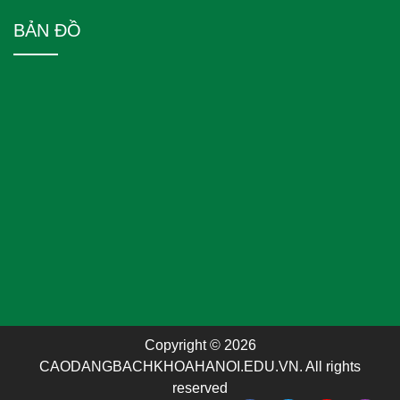
BẢN ĐỒ
Copyright © 2026
CAODANGBACHKHOAHANOI.EDU.VN. All rights
reserved