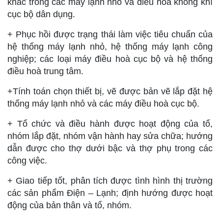
khác trong các máy lạnh nhỏ và điều hoà không khí
cục bộ dân dụng.
+ Phục hồi được trạng thái làm việc tiêu chuẩn của
hệ thống máy lạnh nhỏ, hệ thống máy lạnh công
nghiệp; các loại máy điều hoà cục bộ và hệ thống
điều hoà trung tâm.
+Tính toán chọn thiết bị, vẽ được bản vẽ lắp đặt hệ
thống máy lạnh nhỏ và các máy điều hoà cục bộ.
+ Tổ chức và điều hành được hoạt động của tổ,
nhóm lắp đặt, nhóm vận hành hay sửa chữa; hướng
dẫn được cho thợ dưới bậc và thợ phụ trong các
công việc.
+ Giao tiếp tốt, phân tích được tình hình thị trường
các sản phẩm Điện – Lạnh; định hướng được hoạt
động của bản thân và tổ, nhóm.