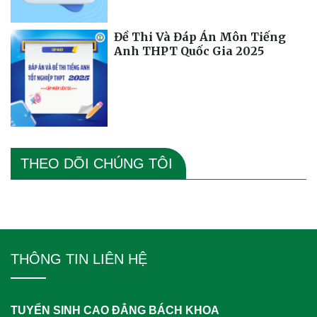
Đề Thi Và Đáp Án Môn Tiếng
Anh THPT Quốc Gia 2025
THEO DÕI CHÚNG TÔI
THÔNG TIN LIÊN HỆ
TUYỂN SINH CAO ĐẲNG BÁCH KHOA