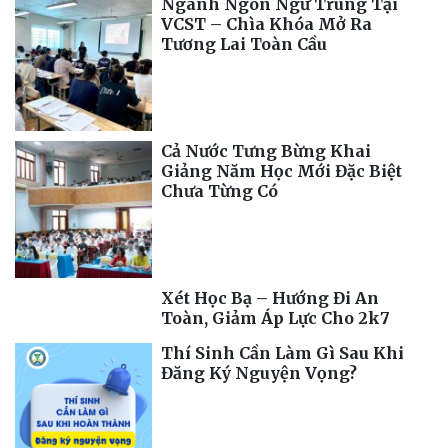
Ngành Ngôn Ngữ Trung Tại
VCST – Chìa Khóa Mở Ra
Tương Lai Toàn Cầu
Cả Nước Tưng Bừng Khai
Giảng Năm Học Mới Đặc Biệt
Chưa Từng Có
Xét Học Bạ – Hướng Đi An
Toàn, Giảm Áp Lực Cho 2k7
Thí Sinh Cần Làm Gì Sau Khi
Đăng Ký Nguyện Vọng?