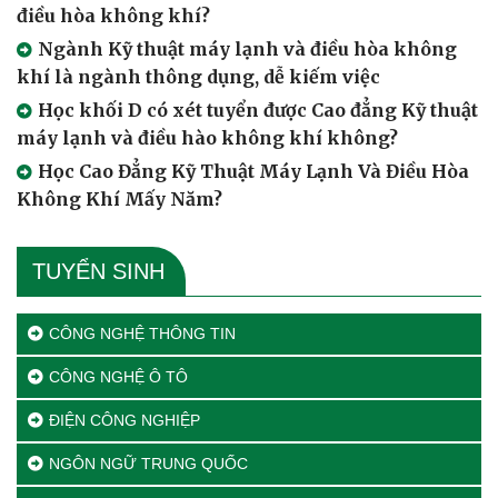
điều hòa không khí?
Ngành Kỹ thuật máy lạnh và điều hòa không
khí là ngành thông dụng, dễ kiếm việc
Học khối D có xét tuyển được Cao đẳng Kỹ thuật
máy lạnh và điều hào không khí không?
Học Cao Đẳng Kỹ Thuật Máy Lạnh Và Điều Hòa
Không Khí Mấy Năm?
TUYỂN SINH
CÔNG NGHỆ THÔNG TIN
CÔNG NGHỆ Ô TÔ
ĐIỆN CÔNG NGHIỆP
NGÔN NGỮ TRUNG QUỐC