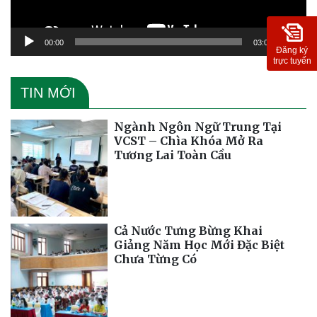
00:00
03:09
Đăng ký
trực tuyến
TIN MỚI
Ngành Ngôn Ngữ Trung Tại
VCST – Chìa Khóa Mở Ra
Tương Lai Toàn Cầu
Cả Nước Tưng Bừng Khai
Giảng Năm Học Mới Đặc Biệt
Chưa Từng Có