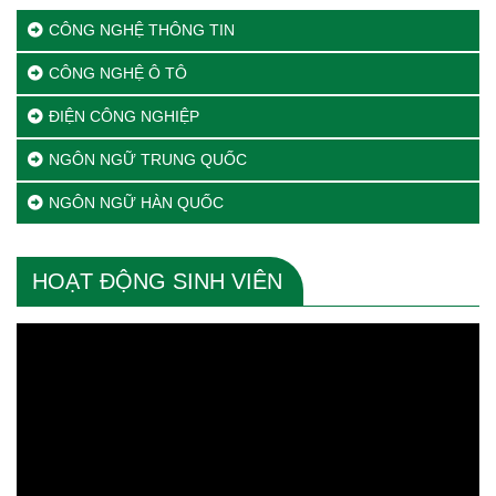
CÔNG NGHỆ THÔNG TIN
CÔNG NGHỆ Ô TÔ
ĐIỆN CÔNG NGHIỆP
NGÔN NGỮ TRUNG QUỐC
NGÔN NGỮ HÀN QUỐC
HOẠT ĐỘNG SINH VIÊN
Trình
chơi
Video