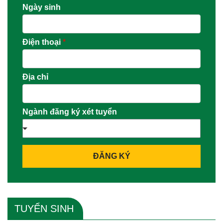
Ngày sinh
Điện thoại
*
Địa chỉ
Ngành đăng ký xét tuyển
ĐĂNG KÝ
TUYỂN SINH