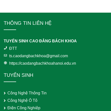
THÔNG TIN LIÊN HỆ
TUYỂN SINH CAO ĐẲNG BÁCH KHOA
ĐTT
ts.caodangbachkhoa@gmail.com
https://caodangbachkhoahanoi.edu.vn
TUYỂN SINH
Công Nghệ Thông Tin
Công Nghệ Ô Tô
Điện Công Nghiệp