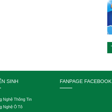
ỂN SINH
FANPAGE FACEBOOK
g Nghệ Thông Tin
g Nghệ Ô Tô