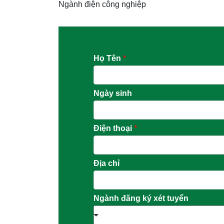
Ngành điện công nghiệp
Họ Tên
*
Ngày sinh
Điện thoại
*
Địa chỉ
Ngành đăng ký xét tuyển