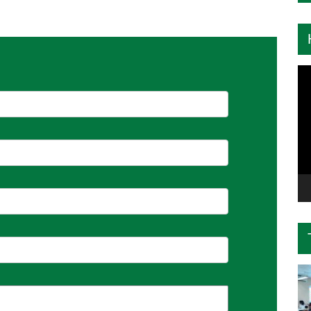
Tr
ch
Vi