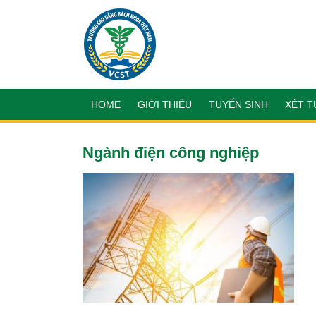
HOME
GIỚI THIỆU
TUYỂN SINH
XÉT T
Ngành điện công nghiệp