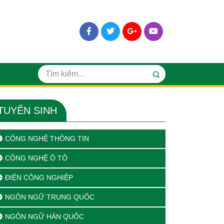
TUYỂN SINH
CÔNG NGHỆ THÔNG TIN
CÔNG NGHỆ Ô TÔ
ĐIỆN CÔNG NGHIỆP
NGÔN NGỮ TRUNG QUỐC
NGÔN NGỮ HÀN QUỐC