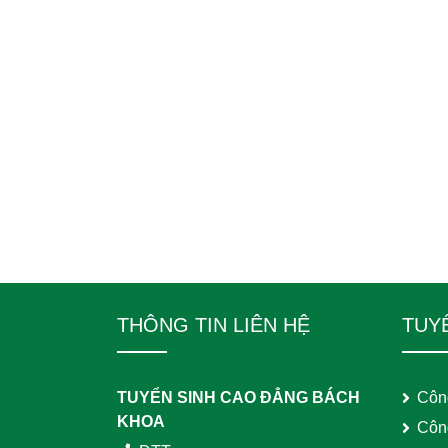
THÔNG TIN LIÊN HỆ
TUY
TUYỂN SINH CAO ĐẲNG BÁCH
Côn
KHOA
Côn