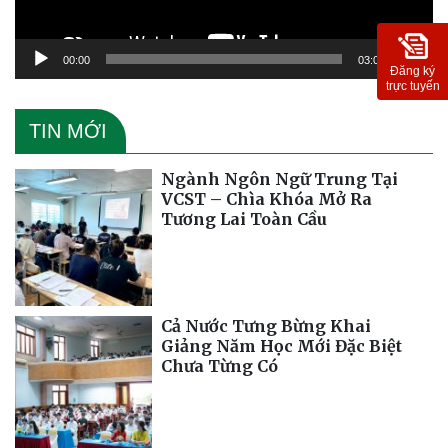
00:00
03:09
Đăng ký
trực tuyến
TIN MỚI
Ngành Ngôn Ngữ Trung Tại
VCST – Chìa Khóa Mở Ra
Tương Lai Toàn Cầu
Cả Nước Tưng Bừng Khai
Giảng Năm Học Mới Đặc Biệt
Chưa Từng Có