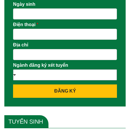
Ngày sinh
Điện thoại
*
Địa chỉ
Ngành đăng ký xét tuyển
ĐĂNG KÝ
TUYỂN SINH