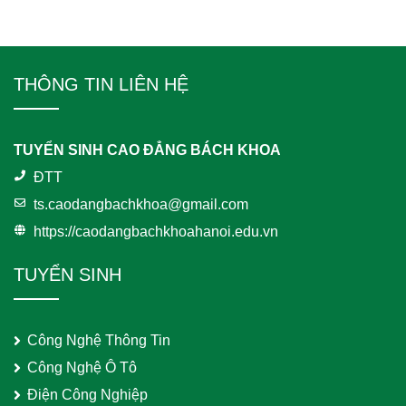
THÔNG TIN LIÊN HỆ
TUYỂN SINH CAO ĐẲNG BÁCH KHOA
ĐTT
ts.caodangbachkhoa@gmail.com
https://caodangbachkhoahanoi.edu.vn
TUYỂN SINH
Công Nghệ Thông Tin
Công Nghệ Ô Tô
Điện Công Nghiệp