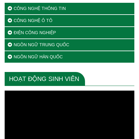
CÔNG NGHỆ THÔNG TIN
CÔNG NGHỆ Ô TÔ
ĐIỆN CÔNG NGHIỆP
NGÔN NGỮ TRUNG QUỐC
NGÔN NGỮ HÀN QUỐC
HOẠT ĐỘNG SINH VIÊN
Trình
chơi
Video