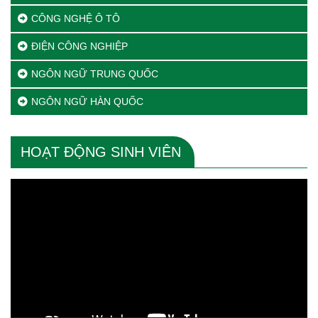
CÔNG NGHỆ Ô TÔ
ĐIỆN CÔNG NGHIỆP
NGÔN NGỮ TRUNG QUỐC
NGÔN NGỮ HÀN QUỐC
HOẠT ĐỘNG SINH VIÊN
Trình
chơi
Video