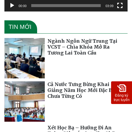
00:00
03:09
TIN MỚI
Ngành Ngôn Ngữ Trung Tại
VCST – Chìa Khóa Mở Ra
Tương Lai Toàn Cầu
Cả Nước Tưng Bừng Khai
Giảng Năm Học Mới Đặc Biệt
Chưa Từng Có
Đăng ký
trực tuyến
Xét Học Bạ – Hướng Đi An