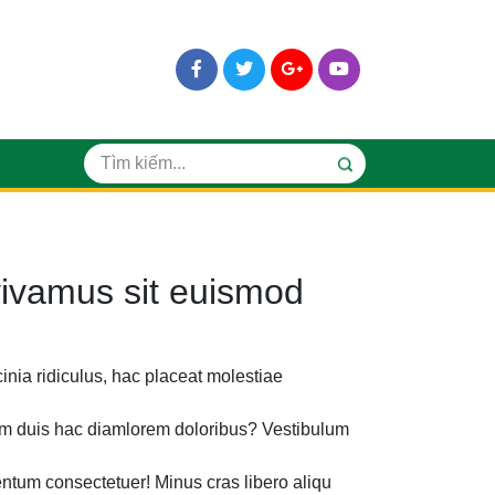
ivamus sit euismod
cinia ridiculus, hac placeat molestiae
m duis hac diamlorem doloribus? Vestibulum
entum consectetuer! Minus cras libero aliqu